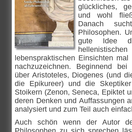
glückliches, g
und wohl flie
Danach such
Philosophen. Un
gute Idee d
hellenistischen
lebenspraktischen Einsichten mal 
nachzuzeichnen. Beginnend bei 
über Aristoteles, Diogenes (und di
die Epikureer) und die Skeptike
Stoikern (Zenon, Seneca, Epiktet 
deren Denken und Auffassungen an
analysiert und zum Teil auch einfa
Auch schön wenn der Autor de
Philosophen zu sich sprechen lä