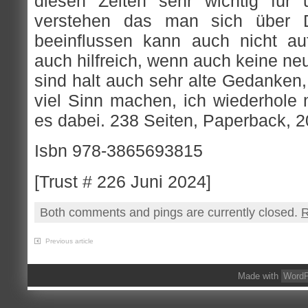
diesen Zeiten sehr wichtig für 
verstehen das man sich über 
beeinflussen kann auch nicht au
auch hilfreich, wenn auch keine ne
sind halt auch sehr alte Gedanken
viel Sinn machen, ich wiederhole 
es dabei. 238 Seiten, Paperback, 20
Isbn 978-3865693815
[Trust # 226 Juni 2024]
Both comments and pings are currently closed.
R
Previous article
Made with
WordP