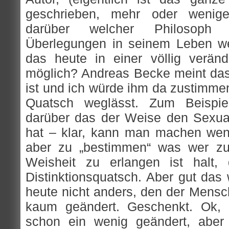
geschrieben, mehr oder wenig
darüber welcher Philosoph
Überlegungen in seinem Leben wei
das heute in einer völlig verän
möglich? Andreas Becke meint das 
ist und ich würde ihm da zustimm
Quatsch weglässt. Zum Beispiel
darüber das der Weise den Sexual
hat – klar, kann man machen wen
aber zu „bestimmen“ was wer z
Weisheit zu erlangen ist halt,
Distinktionsquatsch. Aber gut das
heute nicht anders, den der Mensch
kaum geändert. Geschenkt. Ok, 
schon ein wenig geändert, aber 