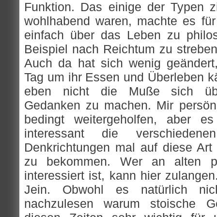
Funktion. Das einige der Typen zi
wohlhabend waren, machte es für s
einfach über das Leben zu philo
Beispiel nach Reichtum zu streben
Auch da hat sich wenig geändert
Tag um ihr Essen und Überleben 
eben nicht die Muße sich übe
Gedanken zu machen. Mir persönl
bedingt weitergeholfen, aber e
interessant die verschieden
Denkrichtungen mal auf diese Art 
zu bekommen. Wer an alten ph
interessiert ist, kann hier zulangen
Jein. Obwohl es natürlich ni
nachzulesen warum stoische Ge