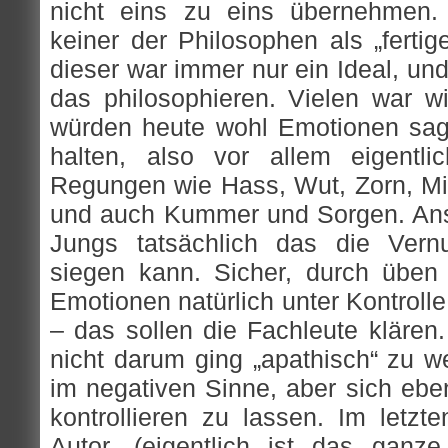
nicht eins zu eins übernehmen. 
keiner der Philosophen als „fertig
dieser war immer nur ein Ideal, un
das philosophieren. Vielen war wic
würden heute wohl Emotionen sage
halten, also vor allem eigentli
Regungen wie Hass, Wut, Zorn, Mit
und auch Kummer und Sorgen. Ans
Jungs tatsächlich das die Vernu
siegen kann. Sicher, durch übe
Emotionen natürlich unter Kontrolle
– das sollen die Fachleute klären
nicht darum ging „apathisch“ zu w
im negativen Sinne, aber sich ebe
kontrollieren zu lassen. Im letzte
Autor, (eigentlich ist das ganz