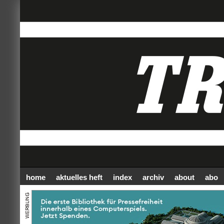
home
aktuelles heft
index
archiv
about
abo