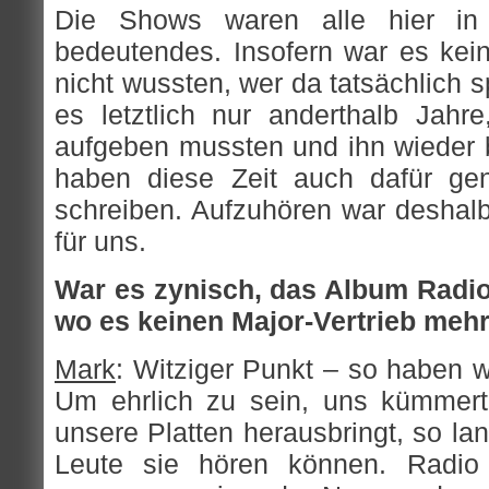
Die Shows waren alle hier in
bedeutendes. Insofern war es kei
nicht wussten, wer da tatsächlich s
es letztlich nur anderthalb Jah
aufgeben mussten und ihn wieder 
haben diese Zeit auch dafür gen
schreiben. Aufzuhören war deshalb 
für uns.
War es zynisch, das Album Radio
wo es keinen Major-Vertrieb mehr
Mark
: Witziger Punkt – so haben wir
Um ehrlich zu sein, uns kümmert
unsere Platten herausbringt, so la
Leute sie hören können. Radio