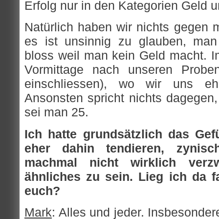
Erfolg nur in den Kategorien Geld
Natürlich haben wir nichts gegen m
es ist unsinnig zu glauben, man s
bloss weil man kein Geld macht. Im
Vormittage nach unseren Proben
einschliessen), wo wir uns e
Ansonsten spricht nichts dagegen, 
sei man 25.
Ich hatte grundsätzlich das Gef
eher dahin tendieren, zynisc
machmal nicht wirklich verzw
ähnliches zu sein. Lieg ich da f
euch?
Mark
: Alles und jeder. Insbesonde