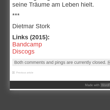
seine Träume am Leben hielt.
***
Dietmar Stork
Links (2015):
Bandcamp
Discogs
Both comments and pings are currently closed.
R
Previous article
Made with
WordP