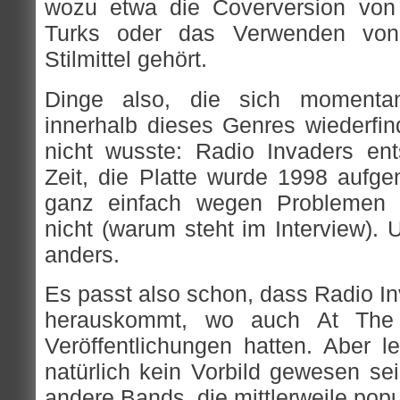
wozu etwa die Coverversion von
Turks oder das Verwenden von
Stilmittel gehört.
Dinge also, die sich momentan
innerhalb dieses Genres wiederfi
nicht wusste: Radio Invaders ent
Zeit, die Platte wurde 1998 auf
ganz einfach wegen Problemen mi
nicht (warum steht im Interview).
anders.
Es passt also schon, dass Radio In
herauskommt, wo auch At The D
Veröffentlichungen hatten. Aber l
natürlich kein Vorbild gewesen se
andere Bands, die mittlerweile pop