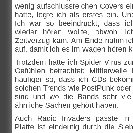
wenig aufschlussreichen Covers ein
hatte, legte ich als erstes ein. 
Ich war so beeindruckt, dass i
wieder hören wollte, obwohl ic
Zeitverzug kam. Am Ende nahm ich 
auf, damit ich es im Wagen hören k
Trotzdem hatte ich Spider Virus z
Gefühlen betrachtet: Mittlerweile
häufiger so, dass ich CDs bekom
solchen Trends wie PostPunk oder
sind und wo die Bands sehr viel
ähnliche Sachen gehört haben.
Auch Radio Invaders passte in 
Platte ist eindeutig durch die Sieb