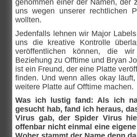
genommen einer der Namen, der zu
uns wegen unserer rechtlichen 
wollten.
Jedenfalls lehnen wir Major Labels
uns die kreative Kontrolle überl
veröffentlichen können, die wi
Beziehung zu Offtime und Bryan Jon
ist ein Freund, der eine Platte veröffe
finden. Und wenn alles okay läuft
weitere Platte auf Offtime machen.
Was ich lustig fand: Als ich n
gesucht hab, fand ich heraus, d
Virus gab, der Spider Virus hi
offenbar nicht einmal eine eigene
Woher stammt der Name denn d