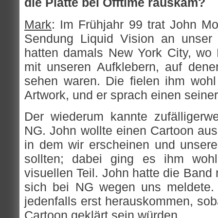
die Platte bei Offtime rauskam?
Mark
: Im Frühjahr 99 trat John 
Sendung Liquid Vision an unser
hatten damals New York City, wo
mit unseren Aufklebern, auf dene
sehen waren. Die fielen ihm wohl
Artwork, und er sprach einen seine
Der wiederum kannte zufälligerw
NG. John wollte einen Cartoon aus
in dem wir erscheinen und unser
sollten; dabei ging es ihm wo
visuellen Teil. John hatte die Band 
sich bei NG wegen uns meldete. 
jedenfalls erst herauskommen, soba
Cartoon geklärt sein würden.