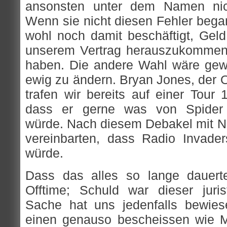
ansonsten unter dem Namen ni
Wenn sie nicht diesen Fehler bega
wohl noch damit beschäftigt, Ge
unserem Vertrag herauszukommen 
haben. Die andere Wahl wäre ge
ewig zu ändern. Bryan Jones, der 
trafen wir bereits auf einer Tour 
dass er gerne was von Spider V
würde. Nach diesem Debakel mit NG
vereinbarten, dass Radio Invade
würde.
Dass das alles so lange dauerte
Offtime; Schuld war dieser juri
Sache hat uns jedenfalls bewies
einen genauso bescheissen wie M