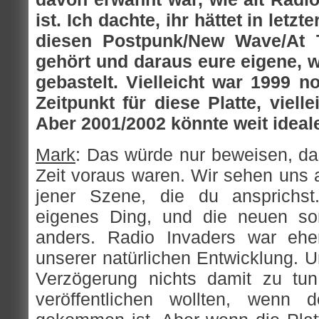
ist. Ich dachte, ihr hättet in letz
diesen Postpunk/New Wave/At 
gehört und daraus eure eigene, w
gebastelt. Vielleicht war 1999 no
Zeitpunkt für diese Platte, viell
Aber 2001/2002 könnte weit ideal
Mark
: Das würde nur beweisen, das
Zeit voraus waren. Wir sehen uns al
jener Szene, die du ansprichs
eigenes Ding, und die neuen son
anders. Radio Invaders war eher
unserer natürlichen Entwicklung. Un
Verzögerung nichts damit zu tun
veröffentlichen wollten, wenn d