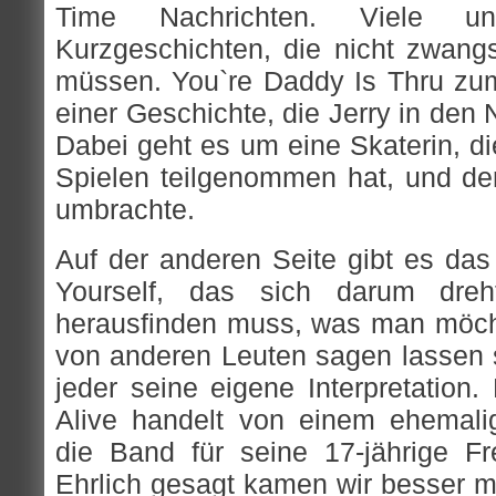
Time Nachrichten. Viele un
Kurzgeschichten, die nicht zwangs
müssen. You`re Daddy Is Thru zum
einer Geschichte, die Jerry in den 
Dabei geht es um eine Skaterin, d
Spielen teilgenommen hat, und der
umbrachte.
Auf der anderen Seite gibt es das
Yourself, das sich darum dre
herausfinden muss, was man möcht
von anderen Leuten sagen lassen so
jeder seine eigene Interpretation
Alive handelt von einem ehemali
die Band für seine 17-jährige Fr
Ehrlich gesagt kamen wir besser mi