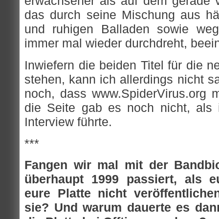
erwachsener als auf dem gerade ve
das durch seine Mischung aus härt
und ruhigen Balladen sowie weg
immer mal wieder durchdreht, beein
Inwiefern die beiden Titel für die
stehen, kann ich allerdings nicht 
noch, dass www.SpiderVirus.org mit
die Seite gab es noch nicht, al
Interview führte.
***
Fangen wir mal mit der Bandbio
überhaupt 1999 passiert, als eu
eure Platte nicht veröffentlich
sie? Und warum dauerte es dann 