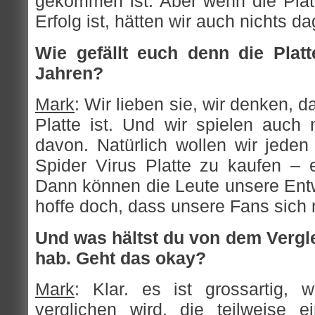
gekommen ist. Aber wenn die Platt
Erfolg ist, hätten wir auch nichts d
Wie gefällt euch denn die Plat
Jahren?
Mark
: Wir lieben sie, wir denken, d
Platte ist. Und wir spielen auch
davon. Natürlich wollen wir jeden
Spider Virus Platte zu kaufen – e
Dann können die Leute unsere Entw
hoffe doch, dass unsere Fans sich 
Und was hältst du von dem Vergl
hab. Geht das okay?
Mark
: Klar. es ist grossartig
verglichen wird, die teilweise ei