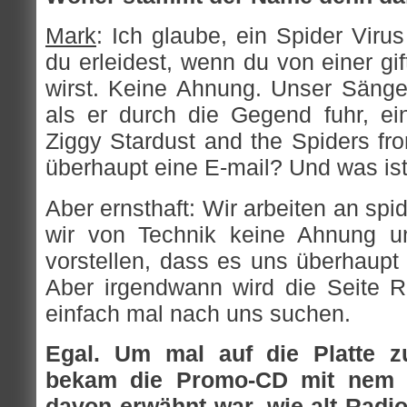
Mark
: Ich glaube, ein Spider Virus 
du erleidest, wenn du von einer gi
wirst. Keine Ahnung. Unser Sänger
als er durch die Gegend fuhr, ei
Ziggy Stardust and the Spiders fr
überhaupt eine E-mail? Und was i
Aber ernsthaft: Wir arbeiten an spi
wir von Technik keine Ahnung 
vorstellen, dass es uns überhaupt
Aber irgendwann wird die Seite Re
einfach mal nach uns suchen.
Egal. Um mal auf die Platte 
bekam die Promo-CD mit nem In
davon erwähnt war, wie alt Radio