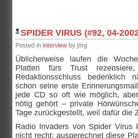
SPIDER VIRUS (#92, 04-2002
Posted in
interview
by jörg
Üblicherweise laufen die Woch
Platten fürs Trust rezensier
Redaktionsschluss bedenklich n
schon seine erste Erinnerungsmail
jede CD so oft wie möglich, abe
nötig gehört – private Hörwünsch
Tage zurückgestellt, weil dafür die Ze
Radio Invaders von Spider Virus
nicht recht; ausgerechnet diese Pl