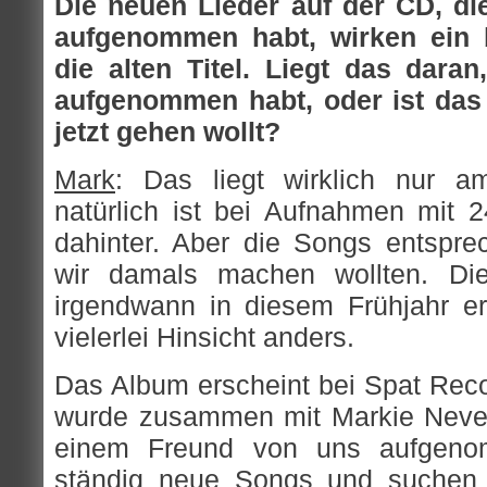
Die neuen Lieder auf der CD, di
aufgenommen habt, wirken ein b
die alten Titel. Liegt das daran
aufgenommen habt, oder ist das 
jetzt gehen wollt?
Mark
: Das liegt wirklich nur a
natürlich ist bei Aufnahmen mit
dahinter. Aber die Songs entspr
wir damals machen wollten. Die
irgendwann in diesem Frühjahr ers
vielerlei Hinsicht anders.
Das Album erscheint bei Spat Reco
wurde zusammen mit Markie Neve
einem Freund von uns aufgeno
ständig neue Songs und suchen 