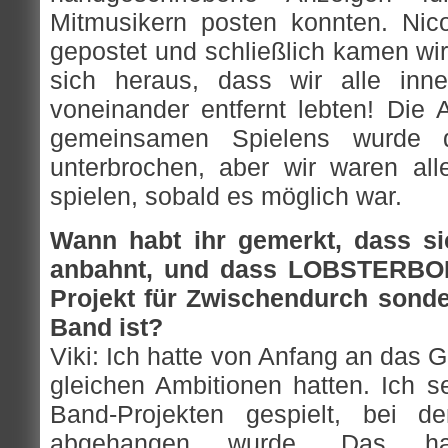
Mitmusikern posten konnten. Nic
gepostet und schließlich kamen wi
sich heraus, dass wir alle inn
voneinander entfernt lebten! Die
gemeinsamen Spielens wurde 
unterbrochen, aber wir waren alle
spielen, sobald es möglich war.
Wann habt ihr gemerkt, dass si
anbahnt, und dass LOBSTERBOM
Projekt für Zwischendurch sonde
Band ist?
Viki: Ich hatte von Anfang an das Ge
gleichen Ambitionen hatten. Ich s
Band-Projekten gespielt, bei d
abgehangen wurde. Das hat