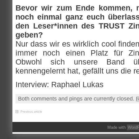
Bevor wir zum Ende kommen, m
noch einmal ganz euch überlass
den Leser*innen des TRUST Zi
geben?
Nur dass wir es wirklich cool finde
immer noch einen Platz für Zi
Obwohl sich unsere Band üb
kennengelernt hat, gefällt uns die r
Interview: Raphael Lukas
Both comments and pings are currently closed.
R
Previous article
Made with
WordP