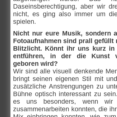
Daseinsberechtigung, aber wir dr
nicht, es ging also immer um di
spielen.
Nicht nur eure Musik, sondern 
Fotoaufnahmen sind prall gefüllt 
Blitzlicht. Könnt ihr uns kurz in
entführen, in der die Kuns
geboren wird?
Wir sind alle visuell denkende Me
bringt seinen eigenen Stil mit un
zusätzliche Anstrengungen zu un
Bühne optisch interessant zu sein
es uns besonders, wenn wir m
zusammenarbeiten konnten, die ihr
Mix einbringen konnten, wie zum