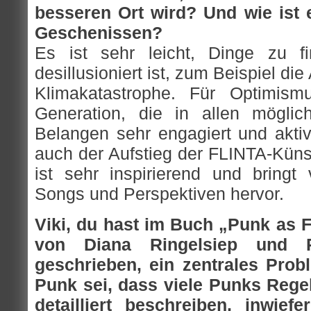
besseren Ort wird? Und wie ist 
Geschenissen?
Es ist sehr leicht, Dinge zu f
desillusioniert ist, zum Beispiel di
Klimakatastrophe. Für Optimism
Generation, die in allen möglich
Belangen sehr engagiert und aktiv
auch der Aufstieg der FLINTA-Küns
ist sehr inspirierend und bringt 
Songs und Perspektiven hervor.
Viki, du hast im Buch „Punk as 
von Diana Ringelsiep und R
geschrieben, ein zentrales Pro
Punk sei, dass viele Punks Rege
detailliert beschreiben, inwief