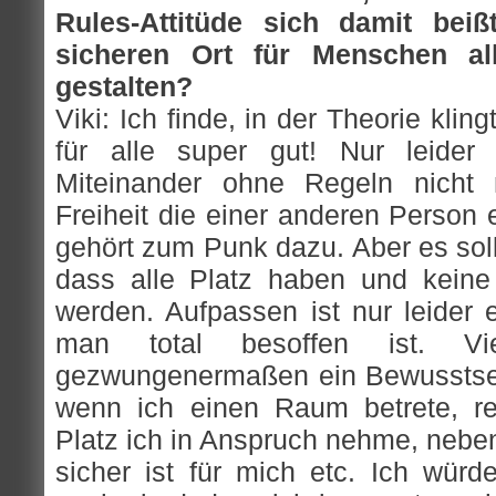
Rules-Attitüde sich damit beiß
sicheren Ort für Menschen al
gestalten?
Viki: Ich finde, in der Theorie klin
für alle super gut! Nur leider 
Miteinander ohne Regeln nicht 
Freiheit die einer anderen Person 
gehört zum Punk dazu. Aber es sol
dass alle Platz haben und keine U
werden. Aufpassen ist nur leider 
man total besoffen ist. V
gezwungenermaßen ein Bewusstsei
wenn ich einen Raum betrete, regi
Platz ich in Anspruch nehme, nebe
sicher ist für mich etc. Ich wür