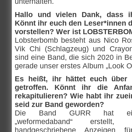
unterhalten.
Hallo und vielen Dank, dass i
Könnt ihr euch den Leser*innen 
vorstellen? Wer ist LOBSTERB
Lobsterbomb besteht aus Nico Ros
Vik Chi (Schlagzeug) und Crayon
sind eine Band, die sich 2020 in B
gerade unser erstes Album „Look Out
Es heißt, ihr hättet euch über
getroffen. Könnt ihr die Anf
rekapitulieren? Wie habt ihr zu
seid zur Band geworden?
Die Band GURR hat eine 
„weformedaband“ erstell
handgeschriebene Anzeigen 