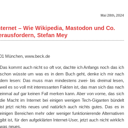
Mai 28th, 2024
ternet – Wie Wikipedia, Mastodon und Co.
erausfordern, Stefan Mey
0801 München, www.beck.de
Das kommt auch nicht so oft vor, dachte ich Anfangs noch das ich
schon wüsste um was es in dem Buch geht, denke ich mir nach
dem lesen: Das muss man mindestens zwei- bis dreimal lesen,
weil es so voll mit interessanten Fakten ist, das man sich das nach
einmal auf gar keinen Fall merken kann. Aber von vorne, das sich
die Macht im Internet bei einigen wenigen Tech-Giganten bündelt
ist jetzt nichts neues und natürlich auch nichts gutes. Das es in
einigen Bereichen mehr oder weniger funktionierende Alternativen
gibt ist, für den aufgeklärten Internet-User, jetzt auch nicht wirklich
was neues.