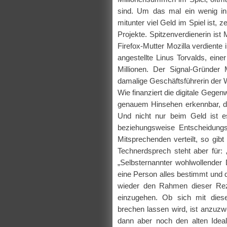
sind. Um das mal ein wenig i
mitunter viel Geld im Spiel ist, 
Projekte. Spitzenverdienerin ist
Firefox-Mutter Mozilla verdiente
angestellte Linus Torvalds, ein
Millionen. Der Signal-Gründer
damalige Geschäftsführerin der 
Wie finanziert die digitale Gegen
genauem Hinsehen erkennbar, das
Und nicht nur beim Geld ist e
beziehungsweise Entscheidungsv
Mitsprechenden verteilt, so gi
Technerdsprech steht aber für: 
„Selbsternannter wohlwollender
eine Person alles bestimmt und 
wieder den Rahmen dieser Reze
einzugehen. Ob sich mit diese
brechen lassen wird, ist anzuzwe
dann aber noch den alten Idea