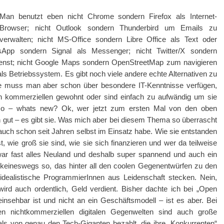
Man benutzt eben nicht Chrome sondern Firefox als Internet-
Browser; nicht Outlook sondern Thunderbird um Emails zu
verwalten; nicht MS-Office sondern Libre Office als Text oder
sApp sondern Signal als Messenger; nicht Twitter/X sondern
ienst; nicht Google Maps sondern OpenStreetMap zum navigieren
 als Betriebssystem. Es gibt noch viele andere echte Alternativen zu
 muss man aber schon über besondere IT-Kenntnisse verfügen,
on kommerziellen gewohnt oder sind einfach zu aufwändig um sie
, so – whats new? Ok, wer jetzt zum ersten Mal von den oben
h gut – es gibt sie. Was mich aber bei diesem Thema so überrascht
n auch schon seit Jahren selbst im Einsatz habe. Wie sie entstanden
, wie groß sie sind, wie sie sich finanzieren und wer da teilweise
war fast alles Neuland und deshalb super spannend und auch ein
 keineswegs so, das hinter all den coolen Gegenentwürfen zu den
idealistische ProgrammierInnen aus Leidenschaft stecken. Nein,
wird auch ordentlich, Geld verdient. Bisher dachte ich bei „Open
einsehbar ist und nicht an ein Geschäftsmodell – ist es aber. Bei
en nichtkommerziellen digitalen Gegenwelten sind auch große
ls von genau den Tech-Giganten bezahlt, die ihre „Konkurrenten“