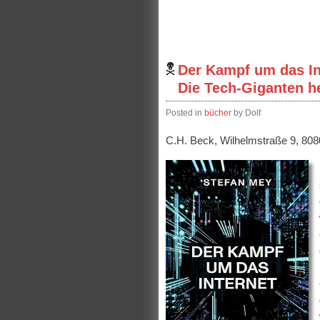
Der Kampf um das In
Die Tech-Giganten h
Posted in
bücher
by Dolf
C.H. Beck, Wilhelmstraße 9, 8