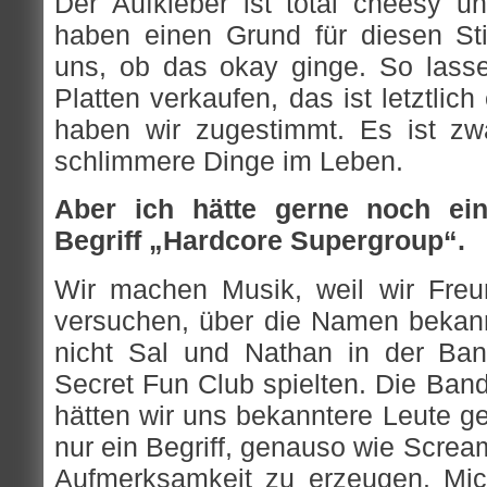
Der Aufkleber ist total cheesy un
haben einen Grund für diesen Stic
uns, ob das okay ginge. So lasse
Platten verkaufen, das ist letztlic
haben wir zugestimmt. Es ist zwar
schlimmere Dinge im Leben.
Aber ich hätte gerne noch e
Begriff „Hardcore Supergroup“.
Wir machen Musik, weil wir Freu
versuchen, über die Namen bekan
nicht Sal und Nathan in der Ban
Secret Fun Club spielten. Die Band
hätten wir uns bekanntere Leute ges
nur ein Begriff, genauso wie Screa
Aufmerksamkeit zu erzeugen. Mi