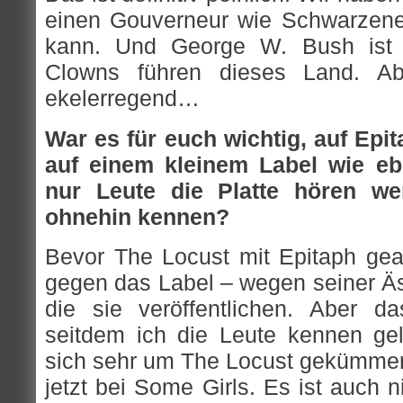
einen Gouverneur wie Schwarzene
kann. Und George W. Bush ist n
Clowns führen dieses Land. Ab
ekelerregend…
War es für euch wichtig, auf Epit
auf einem kleinem Label wie e
nur Leute die Platte hören we
ohnehin kennen?
Bevor The Locust mit Epitaph gear
gegen das Label – wegen seiner Äs
die sie veröffentlichen. Aber d
seitdem ich die Leute kennen ge
sich sehr um The Locust gekümmert
jetzt bei Some Girls. Es ist auch 