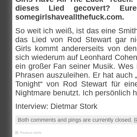
dieses Lied gecovert? Eur
somegirlshaveallthefuck.com.
So weit ich weiß, ist das eine Smi
das Lied von Rod Stewart gar n
Girls kommt andererseits von den 
sich wiederum auf Leonhard Cohen 
ein großer Fan seiner Musik. Wes i
Phrasen auszuleihen. Er hat auch 
Tonight“ von Rod Stewart für ei
Nightmare benutzt. Ich persönlich 
Interview: Dietmar Stork
Both comments and pings are currently closed.
R
Previous article