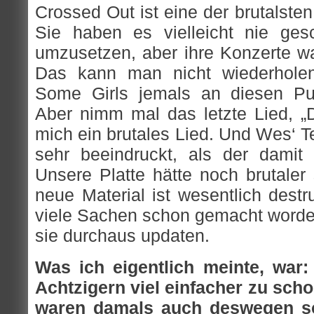
Crossed Out ist eine der brutalste
Sie haben es vielleicht nie gesc
umzusetzen, aber ihre Konzerte wa
Das kann man nicht wiederholen
Some Girls jemals an diesen P
Aber nimm mal das letzte Lied, „D
mich ein brutales Lied. Und Wes‘ T
sehr beeindruckt, als der damit
Unsere Platte hätte noch brutaler
neue Material ist wesentlich destr
viele Sachen schon gemacht worde
sie durchaus updaten.
Was ich eigentlich meinte, war
Achtzigern viel einfacher zu scho
waren damals auch deswegen so