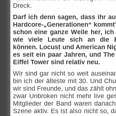
Dreck.
Darf ich denn sagen, dass ihr a
Hardcore-„Generationen“ kommt?
schon eine ganze Weile her, ich
wie viele Leute sich an die 
können. Locust und American Nig
es seit ein paar Jahren, und Th
Eiffel Tower sind relativ neu.
Wir sind gar nicht so weit auseina
bin ich der älteste mit 30. Und Ch
wir sind Freunde, und das zählt oh
zwar Unbroken nicht mehr live ge
Mitglieder der Band waren danach 
Szene aktiv. Es ist also nicht so, d