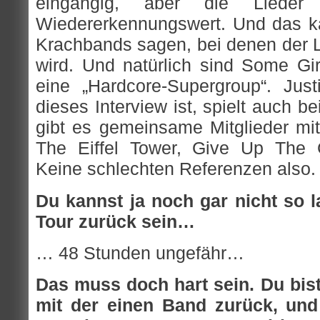
eingängig, aber die Liede
Wiedererkennungswert. Und das 
Krachbands sagen, bei denen der
wird. Und natürlich sind Some Gi
eine „Hardcore-Supergroup“. Jus
dieses Interview ist, spielt auch 
gibt es gemeinsame Mitglieder mi
The Eiffel Tower, Give Up The 
Keine schlechten Referenzen also.
Du kannst ja noch gar nicht so 
Tour zurück sein…
… 48 Stunden ungefähr…
Das muss doch hart sein. Du bis
mit der einen Band zurück, und