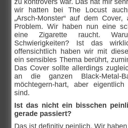
zu kontrovers war. Das hat mir se
wir hatten bei The Locust auc
„Arsch-Monster“ auf dem Cover, 
Problem. Wir haben nun eine sc
eine Zigarette raucht. War
Schwierigkeiten? Ist das wirkl
offensichtlich haben wir mit dies
ein sensibles Thema berührt, zumi
Das Cover sollte allerdings zugle
an die ganzen Black-Metal-
möchtegern-hart, aber eigentlic
sind.
Ist das nicht ein bisschen pein
gerade passiert?
Das ist definitiv peinlich. Wir haben