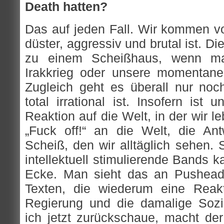
Death hatten?
Das auf jeden Fall. Wir kommen vo
düster, aggressiv und brutal ist. 
zu einem Scheißhaus, wenn ma
Irakkrieg oder unsere momentane
Zugleich geht es überall nur no
total irrational ist. Insofern ist
Reaktion auf die Welt, in der wir le
„Fuck off!“ an die Welt, die An
Scheiß, den wir alltäglich sehen. 
intellektuell stimulierende Bands 
Ecke. Man sieht das an Pushead
Texten, die wiederum eine Reak
Regierung und die damalige Sozi
ich jetzt zurückschaue, macht der