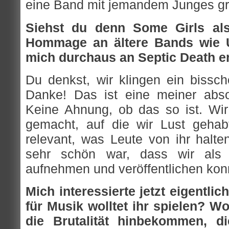
eine Band mit jemandem Junges gr
Siehst du denn Some Girls al
Hommage an ältere Bands wie U
mich durchaus an Septic Death er
Du denkst, wir klingen ein bissc
Danke! Das ist eine meiner abso
Keine Ahnung, ob das so ist. Wi
gemacht, auf die wir Lust gehab
relevant, was Leute von ihr halten
sehr schön war, dass wir als 
aufnehmen und veröffentlichen kon
Mich interessierte jetzt eigentlic
für Musik wolltet ihr spielen? Wo
die Brutalität hinbekommen, d