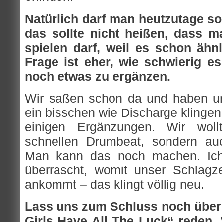
Natürlich darf man heutzutage s
das sollte nicht heißen, dass m
spielen darf, weil es schon ähn
Frage ist eher, wie schwierig es
noch etwas zu ergänzen.
Wir saßen schon da und haben un
ein bisschen wie Discharge klingen
einigen Ergänzungen. Wir woll
schnellen Drumbeat, sondern au
Man kann das noch machen. Ich
überrascht, womit unser Schlagz
ankommt – das klingt völlig neu.
Lass uns zum Schluss noch über
Girls Have All The Luck“ reden.