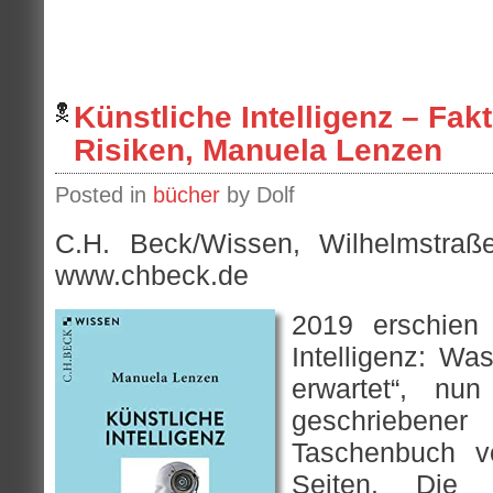
Künstliche Intelligenz – Fak
Risiken, Manuela Lenzen
Posted in
bücher
by Dolf
C.H. Beck/Wissen, Wilhelmstra
www.chbeck.de
2019 erschien 
Intelligenz: W
erwartet“, nu
geschriebene
Taschenbuch v
Seiten. Die 