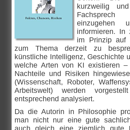
kurzweilig un
Fachsprech
einzugehen 
informieren. In
im Prinzip auf
zum Thema derzeit zu bespre
künstliche Intelligenz, Geschichte 
welche Arten von KI existieren –
Nachteile und Risiken hingewiese
(Wissenschaft, Roboter, Waffens
Arbeitswelt) werden vorgeste
entsprechend analysiert.
Da die Autorin in Philosophie p
man nicht nur eine gute sachlic
auch gleich eine ziemlich gut