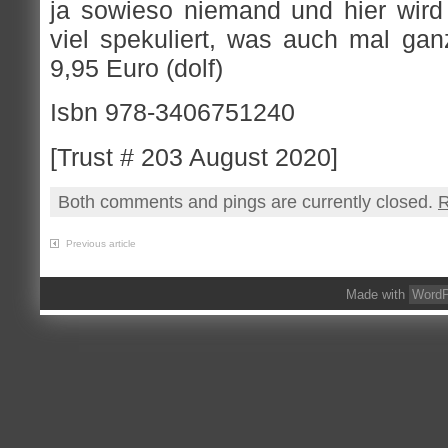
ja sowieso niemand und hier wird 
viel spekuliert, was auch mal gan
9,95 Euro (dolf)
Isbn 978-3406751240
[Trust # 203 August 2020]
Both comments and pings are currently closed.
R
Previous article
Made with
WordP