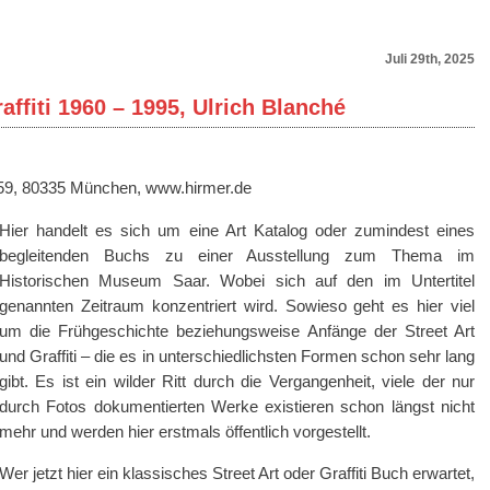
Juli 29th, 2025
raffiti 1960 – 1995, Ulrich Blanché
-59, 80335 München, www.hirmer.de
Hier handelt es sich um eine Art Katalog oder zumindest eines
begleitenden Buchs zu einer Ausstellung zum Thema im
Historischen Museum Saar. Wobei sich auf den im Untertitel
genannten Zeitraum konzentriert wird. Sowieso geht es hier viel
um die Frühgeschichte beziehungsweise Anfänge der Street Art
und Graffiti – die es in unterschiedlichsten Formen schon sehr lang
gibt. Es ist ein wilder Ritt durch die Vergangenheit, viele der nur
durch Fotos dokumentierten Werke existieren schon längst nicht
mehr und werden hier erstmals öffentlich vorgestellt.
Wer jetzt hier ein klassisches Street Art oder Graffiti Buch erwartet,