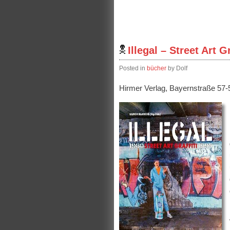
Illegal – Street Art G
Posted in
bücher
by Dolf
Hirmer Verlag, Bayernstraße 57