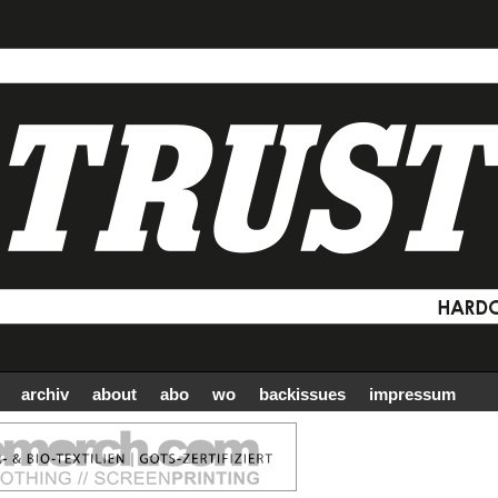
archiv
about
abo
wo
backissues
impressum