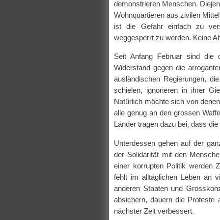
demonstrieren Menschen. Diejenig
Wohnquartieren aus zivilen Mitte
ist die Gefahr einfach zu ve
weggesperrt zu werden. Keine Ah
Seit Anfang Februar sind die 
Widerstand gegen die arrogant
ausländischen Regierungen, die
schielen, ignorieren in ihrer 
Natürlich möchte sich von dene
alle genug an den grossen Waffe
Länder tragen dazu bei, dass die
Unterdessen gehen auf der ganze
der Solidarität mit den Mensch
einer korrupten Politik werden Z
fehlt im alltäglichen Leben an v
anderen Staaten und Grosskonz
absichern, dauern die Proteste 
nächster Zeit verbessert.