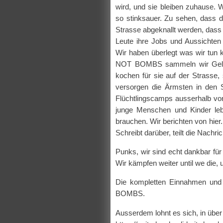
wird, und sie bleiben zuhause. 
so stinksauer. Zu sehen, dass
Strasse abgeknallt werden, dass
Leute ihre Jobs und Aussichten 
Wir haben überlegt was wir tun
NOT BOMBS sammeln wir Geld, u
kochen für sie auf der Strasse,
versorgen die Ärmsten in den S
Flüchtlingscamps ausserhalb vo
junge Menschen und Kinder le
brauchen. Wir berichten von hier.
Schreibt darüber, teilt die Nachri
Punks, wir sind echt dankbar fü
Wir kämpfen weiter until we die, u
Die kompletten Einnahmen un
BOMBS.
Ausserdem lohnt es sich, in über