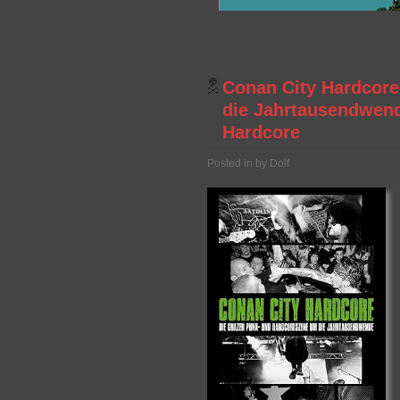
Conan City Hardcore
die Jahrtausendwend
Hardcore
Posted in by Dolf