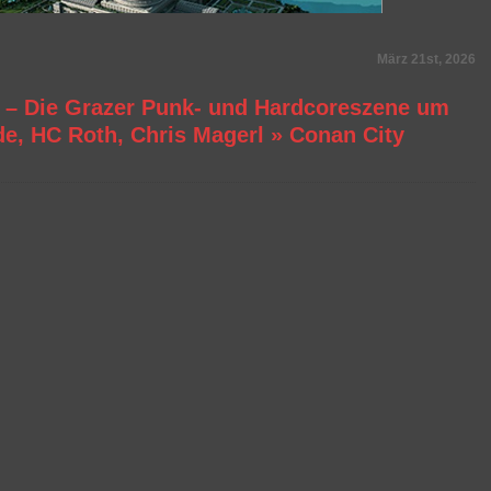
März 21st, 2026
 – Die Grazer Punk- und Hardcoreszene um
e, HC Roth, Chris Magerl
»
Conan City