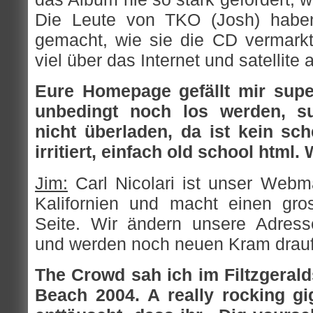
Die Leute von TKO (Josh) haben 
gemacht, wie sie die CD vermark
viel über das Internet und satellite a
Eure Homepage gefällt mir super
unbedingt noch los werden, su
nicht überladen, da ist kein sc
irritiert, einfach old school html
Jim:
Carl Nicolari ist unser Webma
Kalifornien und macht einen gro
Seite. Wir ändern unsere Adres
und werden noch neuen Kram drau
The Crowd sah ich im Filtzgeral
Beach 2004. A really rocking g