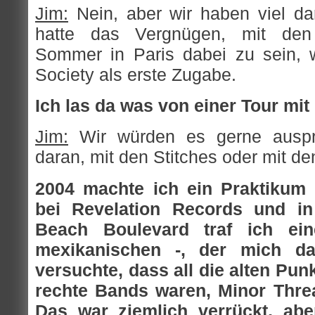
Jim:
Nein, aber wir haben viel da
hatte das Vergnügen, mit den
Sommer in Paris dabei zu sein, w
Society als erste Zugabe.
Ich las da was von einer Tour mit
Jim:
Wir würden es gerne auspro
daran, mit den Stitches oder mit d
2004 machte ich ein Praktikum 
bei Revelation Records und i
Beach Boulevard traf ich ei
mexikanischen -, der mich d
versuchte, dass all die alten Pun
rechte Bands waren, Minor Thre
Das war ziemlich verrückt, aber