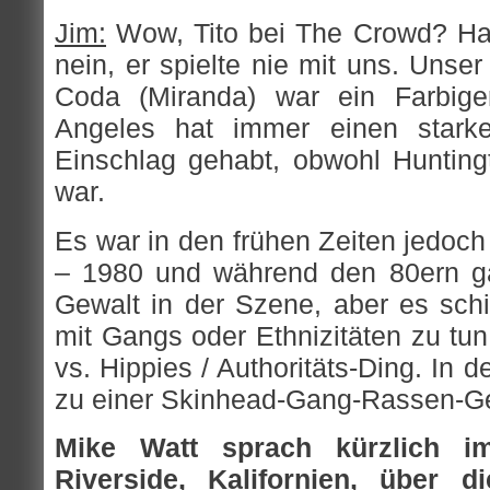
Jim:
Wow, Tito bei The Crowd? Hab
nein, er spielte nie mit uns. Unse
Coda (Miranda) war ein Farbige
Angeles hat immer einen starken
Einschlag gehabt, obwohl Huntin
war.
Es war in den frühen Zeiten jedoch
– 1980 und während den 80ern g
Gewalt in der Szene, aber es schi
mit Gangs oder Ethnizitäten zu tu
vs. Hippies / Authoritäts-Ding. In
zu einer Skinhead-Gang-Rassen-Ge
Mike Watt sprach kürzlich i
Riverside, Kalifornien, über d