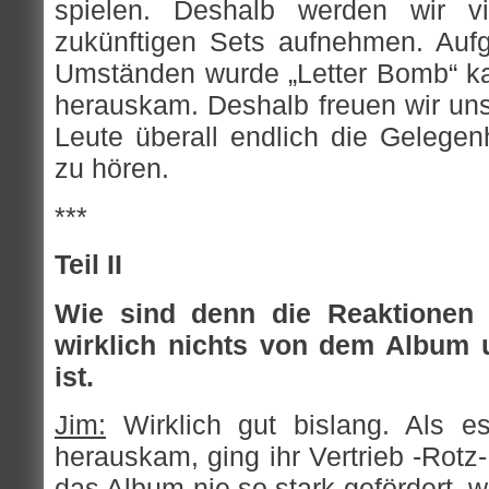
spielen. Deshalb werden wir vi
zukünftigen Sets aufnehmen. Auf
Umständen wurde „Letter Bomb“ kau
herauskam. Deshalb freuen wir uns
Leute überall endlich die Gelegen
zu hören.
***
Teil II
Wie sind denn die Reaktionen 
wirklich nichts von dem Album 
ist.
Jim:
Wirklich gut bislang. Als e
herauskam, ging ihr Vertrieb -Rotz
das Album nie so stark gefördert, wi