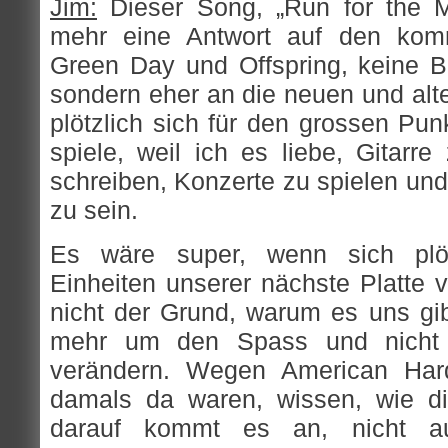
Jim:
Dieser Song, „Run for the M
mehr eine Antwort auf den komm
Green Day und Offspring, keine B
sondern eher an die neuen und alte
plötzlich sich für den grossen Pun
spiele, weil ich es liebe, Gitarr
schreiben, Konzerte zu spielen und
zu sein.
Es wäre super, wenn sich plötz
Einheiten unserer nächste Platte v
nicht der Grund, warum es uns gi
mehr um den Spass und nicht 
verändern. Wegen American Hard
damals da waren, wissen, wie d
darauf kommt es an, nicht a