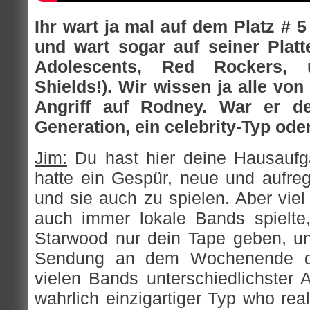
Ihr wart ja mal auf dem Platz #
und wart sogar auf seiner Platt
Adolescents, Red Rockers,
Shields!). Wir wissen ja alle v
Angriff auf Rodney. War er d
Generation, ein celebrity-Typ od
Jim:
Du hast hier deine Hausaufg
hatte ein Gespür, neue und aufre
und sie auch zu spielen. Aber viel
auch immer lokale Bands spielte
Starwood nur dein Tape geben, un
Sendung an dem Wochenende dab
vielen Bands unterschiedlichster A
wahrlich einzigartiger Typ who re