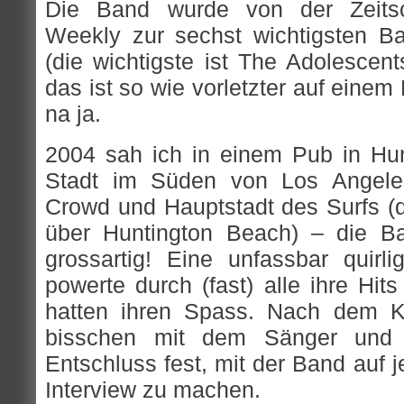
Die Band wurde von der Zeitsc
Weekly zur sechst wichtigsten B
(die wichtigste ist The Adolescen
das ist so wie vorletzter auf eine
na ja.
2004 sah ich in einem Pub in Hu
Stadt im Süden von Los Angele
Crowd und Hauptstadt des Surfs (de
über Huntington Beach) – die B
grossartig! Eine unfassbar quir
powerte durch (fast) alle ihre Hit
hatten ihren Spass. Nach dem Ko
bisschen mit dem Sänger und 
Entschluss fest, mit der Band auf 
Interview zu machen.