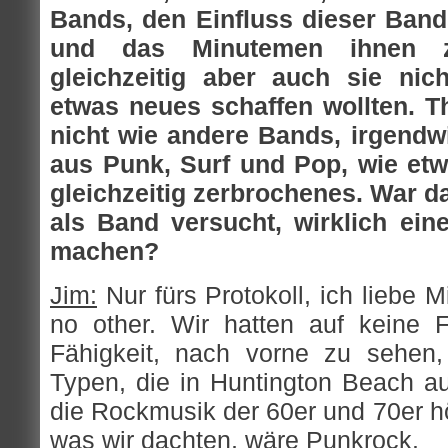
Bands, den Einfluss dieser Band
und das Minutemen ihnen zw
gleichzeitig aber auch sie nich
etwas neues schaffen wollten. T
nicht wie andere Bands, irgendw
aus Punk, Surf und Pop, wie et
gleichzeitig zerbrochenes. War da
als Band versucht, wirklich ei
machen?
Jim:
Nur fürs Protokoll, ich liebe M
no other. Wir hatten auf keine 
Fähigkeit, nach vorne zu sehen,
Typen, die in Huntington Beach au
die Rockmusik der 60er und 70er hö
was wir dachten, wäre Punkrock.