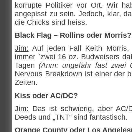
korrupte Politiker vor Ort. Wir h
angepisst zu sein. Jedoch, klar, d
die Chicks sind heiss.
Black Flag – Rollins oder Morris?
Jim:
Auf jeden Fall Keith Morris,
immer `zwei 16 oz. Budweisers dab
Tagen
(Anm: ungefähr fast zwei 
Nervous Breakdown ist einer der b
Zeiten.
Kiss oder AC/DC?
Jim:
Das ist schwierig, aber AC/
Deeds und „TNT“ sind fantastisch.
Orange County oder Los Angele