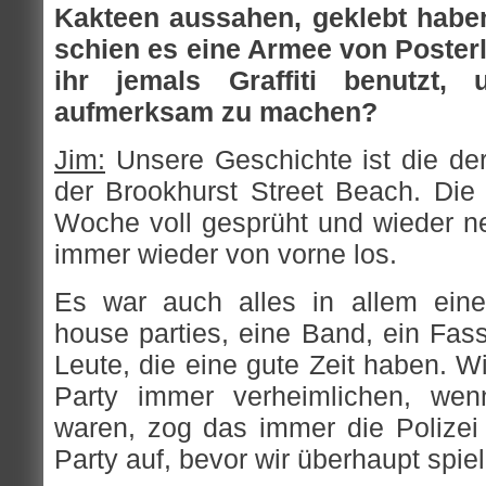
Kakteen aussahen, geklebt haben
schien es eine Armee von Poster
ihr jemals Graffiti benutzt
aufmerksam zu machen?
Jim:
Unsere Geschichte ist die der
der Brookhurst Street Beach. Die 
Woche voll gesprüht und wieder n
immer wieder von vorne los.
Es war auch alles in allem eine
house parties, eine Band, ein Fas
Leute, die eine gute Zeit haben. W
Party immer verheimlichen, wen
waren, zog das immer die Polizei 
Party auf, bevor wir überhaupt spie