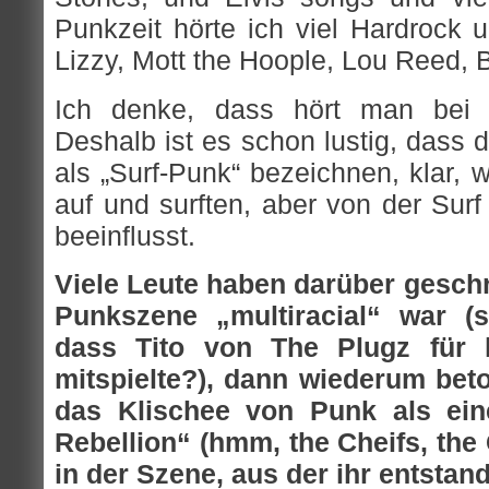
Punkzeit hörte ich viel Hardrock 
Lizzy, Mott the Hoople, Lou Reed,
Ich denke, dass hört man bei 
Deshalb ist es schon lustig, dass 
als „Surf-Punk“ bezeichnen, klar,
auf und surften, aber von der Surf
beeinflusst.
Viele Leute haben darüber geschr
Punkszene „multiracial“ war (s
dass Tito von The Plugz für 
mitspielte?), dann wiederum bet
das Klischee von Punk als ein
Rebellion“ (hmm, the Cheifs, the
in der Szene, aus der ihr entstan