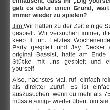
enttäuscht, dass ihr „Dig yoursel
gab es dafür einen Grund, wart
immer wieder zu spielen?
Jim:
Wir hatten zu der Zeit einige 
gespielt. Wir versuchen immer, di
keep it fun. Letztes Wochenende
Party gespielt und Jay Decker (
original Bassist, hatte am Ende d
Stücke mit uns gespielt und e
yourself.
Also, nächstes Mal, ruf` einfach rei
als direkter Zuruf. Es ist einf
auszusuchen, wenn du mehr als 75 
müsste einige wieder üben, um sie