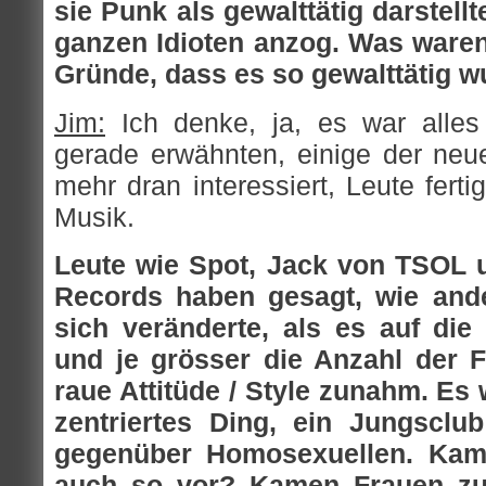
sie Punk als gewalttätig darstell
ganzen Idioten anzog. Was waren
Gründe, dass es so gewalttätig 
Jim:
Ich denke, ja, es war all
gerade erwähnten, einige der ne
mehr dran interessiert, Leute fert
Musik.
Leute wie Spot, Jack von TSOL u
Records haben gesagt, wie and
sich veränderte, als es auf die
und je grösser die Anzahl der 
raue Attitüde / Style zunahm. Es
zentriertes Ding, ein Jungsclu
gegenüber Homosexuellen. Kam
auch so vor? Kamen Frauen zu