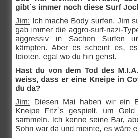
gibt`s immer noch diese Surf Joc
Jim:
Ich mache Body surfen, Jim su
gab immer die aggro-surf-nazi-Typ
aggressiv in Sachen Surfen u
kämpfen. Aber es scheint es, es
Idioten, egal wo du hin gehst.
Hast du von dem Tod des M.I.A.
weiss, dass er eine Kneipe in Co
du da?
Jim:
Diesen Mai haben wir ein Be
Kneipe Fitz`s gespielt, um Geld
sammeln. Ich kenne seine Bar, abe
Sohn war da und meinte, es wäre ei