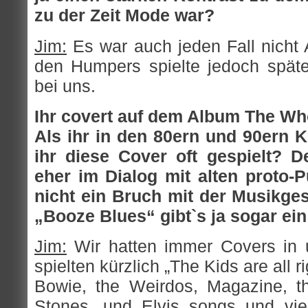
zu der Zeit Mode war?
Jim:
Es war auch jeden Fall nicht 
den Humpers spielte jedoch später
bei uns.
Ihr covert auf dem Album The Wh
Als ihr in den 80ern und 90ern Ko
ihr diese Cover oft gespielt? 
eher im Dialog mit alten proto-
nicht ein Bruch mit der Musikge
„Booze Blues“ gibt`s ja sogar ei
Jim:
Wir hatten immer Covers in 
spielten kürzlich „The Kids are all r
Bowie, the Weirdos, Magazine, th
Stones, und Elvis songs und vie