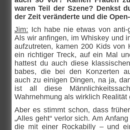
waren Teil der Szene? Denkst d
der Zeit veränderte und die Op
Jim:
Ich habe nie etwas von anti-
Als wir anfingen, im Whiskey und 
aufzutreten, kamen 200 Kids von 
ein richtiger Treck, auf ein Mal 
hattest du auch diese klassischen
babes, die bei den Konzerten au
auch zu einigen Dingen, na ja, dan
ist all diese Männlichkeitss
Wahrnehmung als wirklich Realität
Aber es stimmt schon, dass früh
„Alles geht“ verlor sich. Am Anfan
die mit einer Rockabilly – und ei