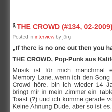
THE CROWD (#134, 02-2009
Posted in
interview
by jörg
„If there is no one out then you h
THE CROWD, Pop-Punk aus Kalif
Musik ist für mich manchmal e
Memory Lane..wenn ich den Song „
Crowd höre, bin ich wieder 14 Ja
bringt mir in mein Zimmer ein Tabl
Toast (?) und ich komme gerade vo
Keine Ahnung Dude, aber so ist es.