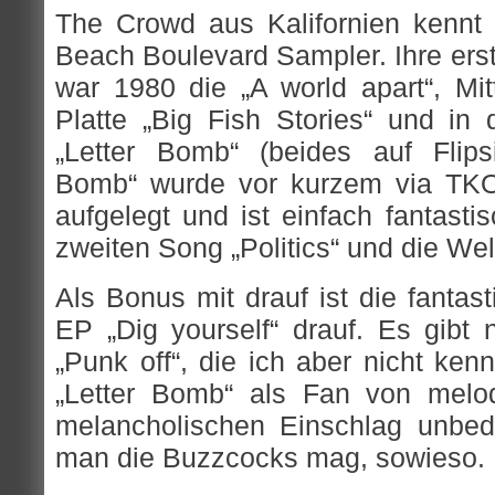
The Crowd aus Kalifornien kennt i
Beach Boulevard Sampler. Ihre erst
war 1980 die „A world apart“, Mit
Platte „Big Fish Stories“ und i
„Letter Bomb“ (beides auf Flips
Bomb“ wurde vor kurzem via TKO
aufgelegt und ist einfach fantast
zweiten Song „Politics“ und die Welt
Als Bonus mit drauf ist die fantas
EP „Dig yourself“ drauf. Es gib
„Punk off“, die ich aber nicht ken
„Letter Bomb“ als Fan von melo
melancholischen Einschlag unbed
man die Buzzcocks mag, sowieso.