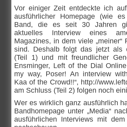
Vor einiger Zeit entdeckte ich au
ausführlicher Homepage (wie es 
Band, die es seit 30 Jahren gi
aktuelles Interview eines ame
Magazines, in dem viele „meiner“ 
sind. Deshalb folgt das jetzt als
(Teil 1) und mit freundlicher G
Ensminger, Left of the Dial Onlin
my way, Poser! An interview with 
Kaa of the Crowd!!“, http://www.le
am Schluss (Teil 2) folgen noch ein
Wer es wirklich ganz ausführlich hab
Bandhomepage unter „Media“ nac
ausführlichen Interviews mit de