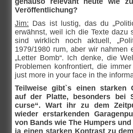
genauso relevant heute wie z
Veröffentlichung?
Jim:
Das ist lustig, das du „Polit
erwähnst, weil ich die Texte dazu 
sind wirklich noch aktuell, „Pol
1979/1980 rum, aber wir nahmen es
„Letter Bomb“. Ich denke, die Wel
Problemen konfrontiert, die immer
just more in your face in the inform
Teilweise gibt`s einen starken 
auf der Platte, besonders bei
curse“. Wart ihr zu dem Zeit
wieder erstarkenden Garagenpun
von Bands wie The Humpers und 
ja einen starken Kontrast zu de