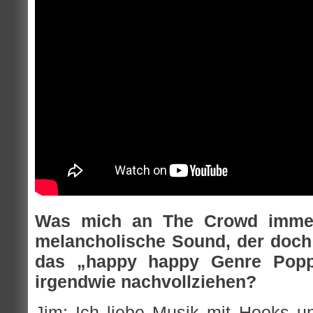
Was mich an The Crowd immer 
melancholische Sound, der doch 
das „happy happy Genre Pop
irgendwie nachvollziehen?
Jim:
Ich liebe Musik mit Hooks u