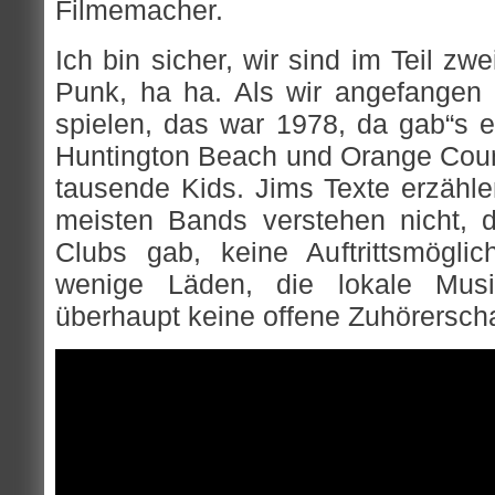
Filmemacher.
Ich bin sicher, wir sind im Teil z
Punk, ha ha. Als wir angefangen 
spielen, das war 1978, da gab“s e
Huntington Beach und Orange Coun
tausende Kids. Jims Texte erzähle
meisten Bands verstehen nicht, 
Clubs gab, keine Auftrittsmögli
wenige Läden, die lokale Mus
überhaupt keine offene Zuhörerschaf