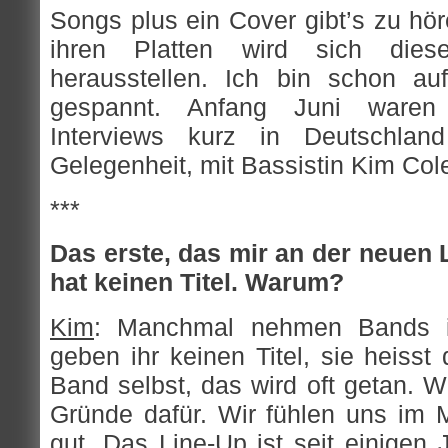
Songs plus ein Cover gibt’s zu hö
ihren Platten wird sich dies
herausstellen. Ich bin schon au
gespannt. Anfang Juni waren
Interviews kurz in Deutschla
Gelegenheit, mit Bassistin Kim Cole
***
Das erste, das mir an der neuen L
hat keinen Titel. Warum?
Kim
: Manchmal nehmen Bands ih
geben ihr keinen Titel, sie heiss
Band selbst, das wird oft getan. W
Gründe dafür. Wir fühlen uns im
gut. Das Line-Up ist seit einigen 