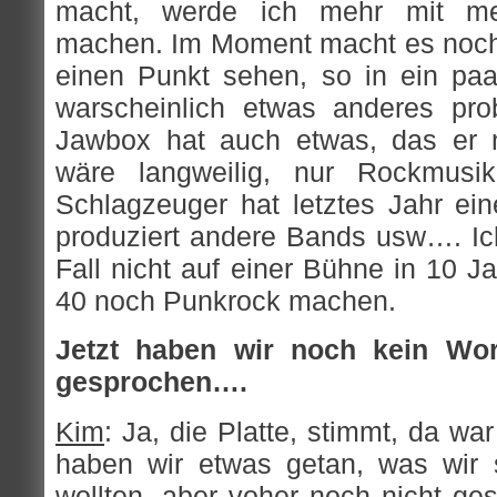
macht, werde ich mehr mit me
machen. Im Moment macht es noch
einen Punkt sehen, so in ein pa
warscheinlich etwas anderes prob
Jawbox hat auch etwas, das er 
wäre langweilig, nur Rockmus
Schlagzeuger hat letztes Jahr ei
produziert andere Bands usw…. Ic
Fall nicht auf einer Bühne in 10 Jah
40 noch Punkrock machen.
Jetzt haben wir noch kein Wo
gesprochen….
Kim
: Ja, die Platte, stimmt, da w
haben wir etwas getan, was wir
wollten, aber voher noch nicht ge