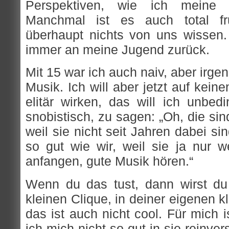
Perspektiven, wie ich meine 
Manchmal ist es auch total fru
überhaupt nichts von uns wissen
immer an meine Jugend zurück.
Mit 15 war ich auch naiv, aber irg
Musik. Ich will aber jetzt auf keine
elitär wirken, das will ich unbed
snobistisch, zu sagen: „Oh, die sind
weil sie nicht seit Jahren dabei sin
so gut wie wir, weil sie ja nur 
anfangen, gute Musik hören.“
Wenn du das tust, dann wirst du
kleinen Clique, in deiner eigenen 
das ist auch nicht cool. Für mich i
ich mich nicht so gut in sie reinver