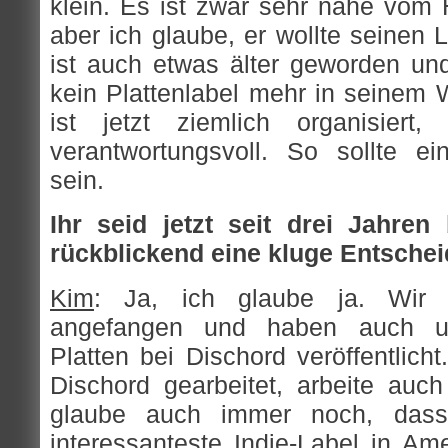
klein. Es ist zwar sehr nahe vom 
aber ich glaube, er wollte seinen
ist auch etwas älter geworden und
kein Plattenlabel mehr in seinem
ist jetzt ziemlich organisiert
verantwortungsvoll. So sollte ei
sein.
Ihr seid jetzt seit drei Jahren
rückblickend eine kluge Entsche
Kim
: Ja, ich glaube ja. Wir 
angefangen und haben auch un
Platten bei Dischord veröffentlich
Dischord gearbeitet, arbeite auch
glaube auch immer noch, das
interessanteste Indie-Label in Ame