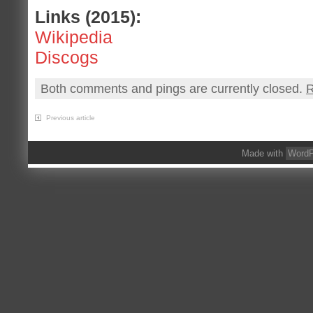
Links (2015):
Wikipedia
Discogs
Both comments and pings are currently closed.
R
Previous article
Made with
WordP