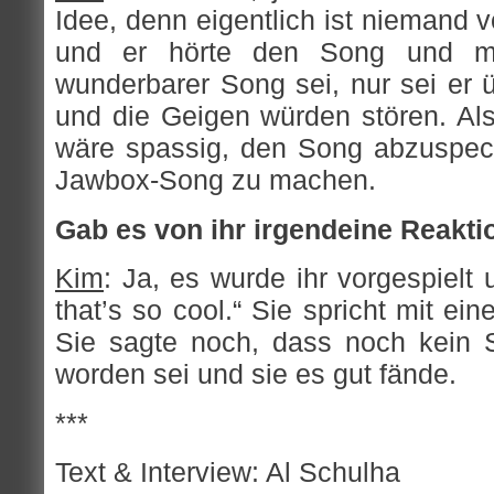
Idee, denn eigentlich ist niemand 
und er hörte den Song und me
wunderbarer Song sei, nur sei er ü
und die Geigen würden stören. Als
wäre spassig, den Song abzuspec
Jawbox-Song zu machen.
Gab es von ihr irgendeine Reakti
Kim
: Ja, es wurde ihr vorgespielt
that’s so cool.“ Sie spricht mit e
Sie sagte noch, dass noch kein 
worden sei und sie es gut fände.
***
Text & Interview: Al Schulha