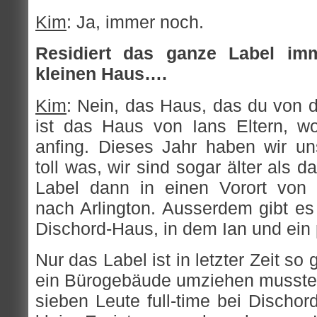
Kim
: Ja, immer noch.
Residiert das ganze Label im
kleinen Haus….
Kim
: Nein, das Haus, das du von d
ist das Haus von Ians Eltern, w
anfing. Dieses Jahr haben wir un
toll was, wir sind sogar älter als d
Label dann in einen Vorort von
nach Arlington. Ausserdem gibt e
Dischord-Haus, in dem Ian und ein 
Nur das Label ist in letzter Zeit so
ein Bürogebäude umziehen musste
sieben Leute full-time bei Dischor