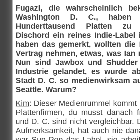
Fugazi, die wahrscheinlich b
Washington D. C., haben e
Hunderttausend Platten zu 
Dischord ein reines Indie-Label 
haben das gemerkt, wollten die
Vertrag nehmen, etwas, was Ian na
Nun sind Jawbox und Shudder 
Industrie gelandet, es wurde ab
Stadt D. C. so medienwirksam a
Seattle. Warum?
Kim
: Dieser Medienrummel kommt 
Plattenfirmen, du musst danach f
und D. C. sind nicht vergleichbar. 
Aufmerksamkeit, hat auch nie dana
war Sup Pop das Label, sie arbeit