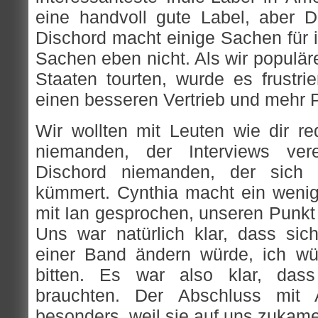
eine handvoll gute Label, aber Di
Dischord macht einige Sachen für 
Sachen eben nicht. Als wir populär
Staaten tourten, wurde es frustrie
einen besseren Vertrieb und mehr Pu
Wir wollten mit Leuten wie dir re
niemanden, der Interviews vere
Dischord niemanden, der sich 
kümmert. Cynthia macht ein wenig
mit Ian gesprochen, unseren Punkt
Uns war natürlich klar, dass si
einer Band ändern würde, ich wü
bitten. Es war also klar, das
brauchten. Der Abschluss mit A
besonders, weil sie auf uns zukam