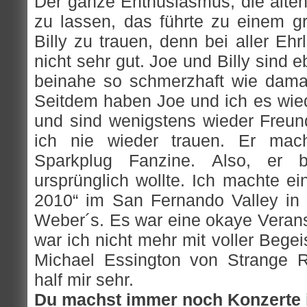
Der ganze Enthusiasmus, die alten
zu lassen, das führte zu einem g
Billy zu trauen, denn bei aller Ehrl
nicht sehr gut. Joe und Billy sind 
beinahe so schmerzhaft wie damals
Seitdem haben Joe und ich es wied
und sind wenigstens wieder Freund
ich nie wieder trauen. Er mac
Sparkplug Fanzine. Also, er
ursprünglich wollte. Ich machte ei
2010“ im San Fernando Valley i
Weber´s. Es war eine okaye Veranst
war ich nicht mehr mit voller Bege
Michael Essington von Strange R
half mir sehr.
Du machst immer noch Konzerte 