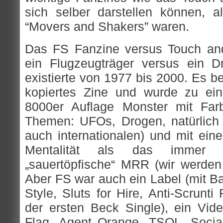
sich selber darstellen können, 
“Movers and Shakers” waren.
Das FS Fanzine versus Touch and
ein Flugzeugträger versus ein D
existierte von 1977 bis 2000. Es b
kopiertes Zine und wurde zu ein
8000er Auflage Monster mit Far
Themen: UFOs, Drogen, natürlich v
auch internationalen) und mit ein
Mentalität als das immer 
„sauertöpfische“ MRR (wir werden
Aber FS war auch ein Label (mit B
Style, Sluts for Hire, Anti-Scrunti 
der ersten Beck Single), ein Vide
Flag, Agent Orange, TSOL, Social 