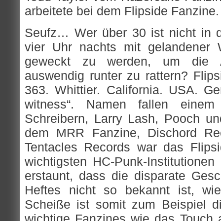
arbeitete bei dem Flipside Fanzine.
Seufz… Wer über 30 ist nicht in d
vier Uhr nachts mit gelandener 
geweckt zu werden, um die 
auswendig runter zu rattern? Flip
363. Whittier. California. USA. G
witness“. Namen fallen einem
Schreibern, Larry Lash, Pooch u
dem MRR Fanzine, Dischord Reco
Tentacles Records war das Flipsi
wichtigsten HC-Punk-Institutione
erstaunt, dass die disparate Gesc
Heftes nicht so bekannt ist, wie
Scheiße ist somit zum Beispiel di
wichtige Fanzines wie das Touch