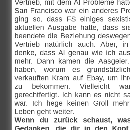
Vertrieb, mit dem Al Probleme hat
San Francisco war ein anderes Pr
ging so, dass FS einiges sexisti
aktuellen Ausgabe hatte, dass sie
beendete die Beziehung deswegen
Vertrieb natürlich auch. Aber, in 
denke, dass Al genau wie ich au
mehr. Dann kamen die Aasgeier, 
haben, worum es grundsätzli
verkauften Kram auf Ebay, um ihre
zu bekommen. Vielleicht w
gerechtfertigt. Ich kann es nicht s
war. Ich hege keinen Groll meh
Leben geht weiter.
Wenn du zurück schaust, was
Gedanken, die dir in den Kop