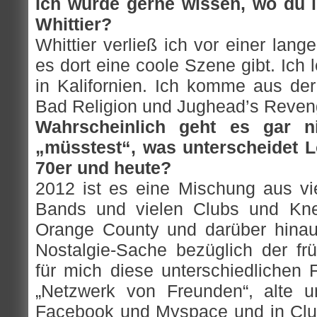
Ich würde gerne wissen, wo du l
Whittier?
Whittier verließ ich vor einer lange
es dort eine coole Szene gibt. Ich l
in Kalifornien. Ich komme aus de
Bad Religion und Jughead’s Reven
Wahrscheinlich geht es gar n
„müsstest“, was unterscheidet 
70er und heute?
2012 ist es eine Mischung aus vie
Bands und vielen Clubs und Knei
Orange County und darüber hinau
Nostalgie-Sache bezüglich der f
für mich diese unterschiedlichen F
„Netzwerk von Freunden“, alte u
Facebook und Myspace und in Club