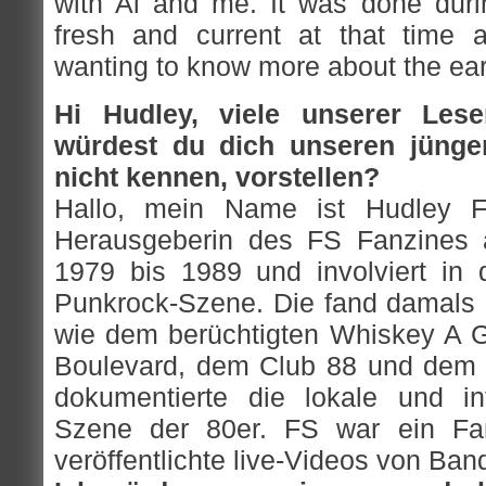
with Al and me. It was done durin
fresh and current at that time 
wanting to know more about the ear
Hi Hudley, viele unserer Les
würdest du dich unseren jünger
nicht kennen, vorstellen?
Hallo, mein Name ist Hudley Fl
Herausgeberin des FS Fanzines 
1979 bis 1989 und involviert in 
Punkrock-Szene. Die fand damals
wie dem berüchtigten Whiskey A 
Boulevard, dem Club 88 und dem 
dokumentierte die lokale und in
Szene der 80er. FS war ein Fan
veröffentlichte live-Videos von Band