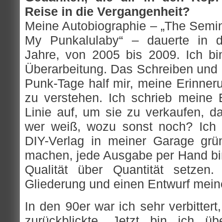
Reise in die Vergangenheit?
Meine Autobiographie – „The Semin
My Punkalulaby“ – dauerte in de
Jahre, von 2005 bis 2009. Ich b
Überarbeitung. Das Schreiben und d
Punk-Tage half mir, meine Erinneru
zu verstehen. Ich schrieb meine E
Linie auf, um sie zu verkaufen, d
wer weiß, wozu sonst noch? Ich
DIY-Verlag in meiner Garage gr
machen, jede Ausgabe per Hand bi
Qualität über Quantität setzen
Gliederung und einen Entwurf mein
In den 90er war ich sehr verbittert
zurückblickte. Jetzt bin ich ü