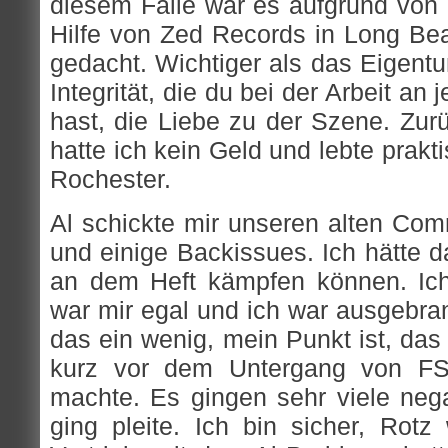
diesem Falle war es aufgrund von 
Hilfe von Zed Records in Long Bea
gedacht. Wichtiger als das Eigentu
Integrität, die du bei der Arbeit an
hast, die Liebe zu der Szene. Zurü
hatte ich kein Geld und lebte prakt
Rochester.
Al schickte mir unseren alten C
und einige Backissues. Ich hätte d
an dem Heft kämpfen können. Ich
war mir egal und ich war ausgebran
das ein wenig, mein Punkt ist, das
kurz vor dem Untergang von FS
machte. Es gingen sehr viele neg
ging pleite. Ich bin sicher, Rotz