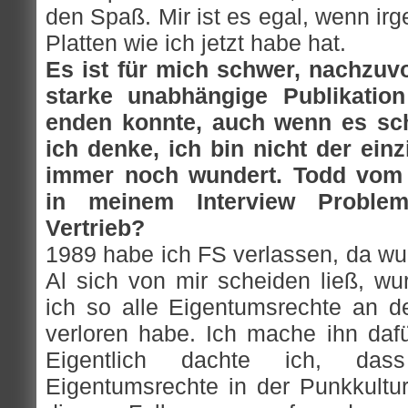
den Spaß. Mir ist es egal, wenn ir
Platten wie ich jetzt habe hat.
Es ist für mich schwer, nachzuvo
starke unabhängige Publikati
enden konnte, auch wenn es sch
ich denke, ich bin nicht der einz
immer noch wundert. Todd vom
in meinem Interview Probl
Vertrieb?
1989 habe ich FS verlassen, da wuc
Al sich von mir scheiden ließ, w
ich so alle Eigentumsrechte an de
verloren habe. Ich mache ihn dafür
Eigentlich dachte ich, das
Eigentumsrechte in der Punkkultur 