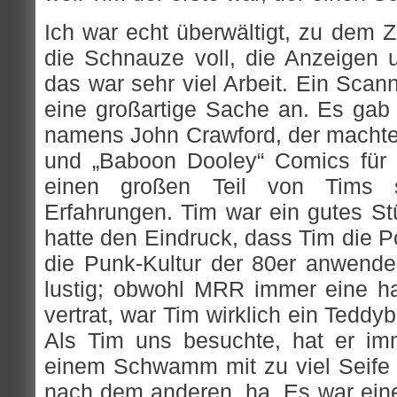
Ich war echt überwältigt, zu dem Ze
die Schnauze voll, die Anzeigen u
das war sehr viel Arbeit. Ein Scann
eine großartige Sache an. Es gab
namens John Crawford, der machte 
und „Baboon Dooley“ Comics für 
einen großen Teil von Tims s
Erfahrungen. Tim war ein gutes Stü
hatte den Eindruck, dass Tim die Pol
die Punk-Kultur der 80er anwenden
lustig; obwohl MRR immer eine hart
vertrat, war Tim wirklich ein Teddyb
Als Tim uns besuchte, hat er i
einem Schwamm mit zu viel Seife 
nach dem anderen, ha. Es war eine