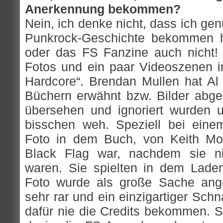
Anerkennung bekommen?
Nein, ich denke nicht, dass ich ge
Punkrock-Geschichte bekommen h
oder das FS Fanzine auch nicht!
Fotos und ein paar Videoszenen 
Hardcore“. Brendan Mullen hat Al 
Büchern erwähnt bzw. Bilder abged
übersehen und ignoriert wurden 
bisschen weh. Speziell bei ein
Foto in dem Buch, von Keith Mor
Black Flag war, nachdem sie 
waren. Sie spielten in dem Lade
Foto wurde als große Sache ange
sehr rar und ein einzigartiger Sch
dafür nie die Credits bekommen. S