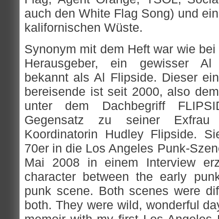
auch den White Flag Song) und eine
kalifornischen Wüste.
Synonym mit dem Heft war wie bei 
Herausgeber, ein gewisser Al
bekannt als Al Flipside. Dieser ei
bereisende ist seit 2000, also dem
unter dem Dachbegriff FLIPSI
Gegensatz zu seiner Exfrau 
Koordinatorin Hudley Flipside. 
70er in die Los Angeles Punk-Szene
Mai 2008 in einem Interview erz
character between the early pun
punk scene. Both scenes were diff
both. They were wild, wonderful da