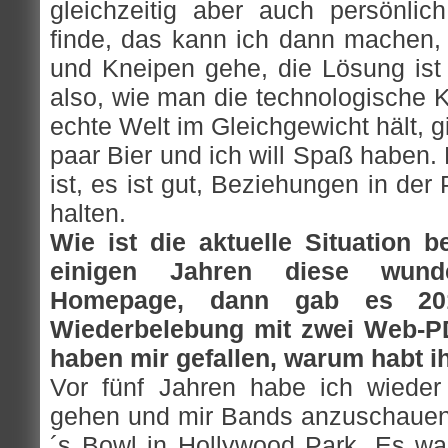
gleichzeitig aber auch persönlich
finde, das kann ich dann machen, 
und Kneipen gehe, die Lösung ist 
also, wie man die technologische 
echte Welt im Gleichgewicht hält, g
paar Bier und ich will Spaß haben
ist, es ist gut, Beziehungen in de
halten.
Wie ist die aktuelle Situation 
einigen Jahren diese wund
Homepage, dann gab es 201
Wiederbelebung mit zwei Web-PD
haben mir gefallen, warum habt i
Vor fünf Jahren habe ich wieder
gehen und mir Bands anzuschauen. 
´s Bowl in Hollywood Park. Es war 