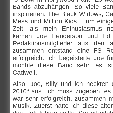
Bands abzuhängen. So viele Band
inspirierten, The Black Widows, C
Mess und Million Kids… um einige
Zeit, als mein Enthusiasmus ne
kamen Joe Henderson und Ed
Redaktionsmitglieder aus den
zusammen entstand eine FS Re
erfolgreich. Ich begeisterte Joe fü
mochte diese Band sehr, es ist
Cadwell.
Also, Joe, Billy und ich heckten
2010“ aus. Ich muss zugeben, es
war sehr erfolgreich, zusammen 
Musik. Zuerst hatte ich diese alte
das Heft führen sollte. Wir arbei