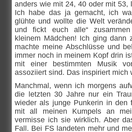
anders wie mit 24, 40 oder mit 53, l
Ich habe das ja gemacht, ich wa
glühte und wollte die Welt veränd
und fickt euch alle“ zusammen
kleinem Mädchen! Ich ging dann z
machte meine Abschlüsse und be
immer noch in meinem Kopf drin ist
mit einer bestimmten Musik v
assoziiert sind. Das inspiriert mich 
Manchmal, wenn ich morgens aufw
die letzten 30 Jahre nur ein Tr
wieder als junge Punkerin in den 
mit all meinen Kumpels an mei
vermisse ich sie wirklich. Aber das
Fall. Bei FS landeten mehr und me