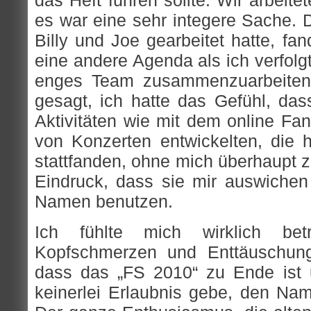
es war eine sehr integere Sache. 
Billy und Joe gearbeitet hatte, fa
eine andere Agenda als ich verfolgt
enges Team zusammenzuarbeiten.
gesagt, ich hatte das Gefühl, das
Aktivitäten wie mit dem online F
von Konzerten entwickelten, die
stattfanden, ohne mich überhaupt z
Eindruck, dass sie mir auswiche
Namen benutzen.
Ich fühlte mich wirklich bet
Kopfschmerzen und Enttäuschung
dass das „FS 2010“ zu Ende ist 
keinerlei Erlaubnis gebe, den N