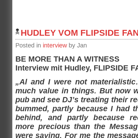
HUDLEY VOM FLIPSIDE FANZ
Posted in
interview
by Jan
BE MORE THAN A WITNESS
Interview mit Hudley, FLIPSIDE 
„Al and I were not materialisti
much value in things. But now w
pub and see DJ’s treating their re
bummed, partly because I had th
behind, and partly because r
more precious than the Messag
were saying. For me the messag