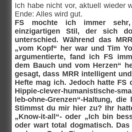
Ich habe nicht vor, aktuell wiede
Ende: Alles wird gut.
FS mochte ich immer sehr,
einzigartigen Stil, der sich
unterschied. Während das MR
„vom Kopf“ her war und Tim Yo 
argumentierte, fand ich FS im
dem Bauch und vom Herzen“ hera
gesagt, dass MRR intelligent un
Hefte mag ich. Jedoch hatte FS d
Hippie-clever-humanistische-sm
leb-ohne-Grenzen“-Haltung, die 
Stimmst du mir hier zu? Ihr hatte
„Know-it-all“- oder „Ich bin bes
oder wart total dogmatisch. Das