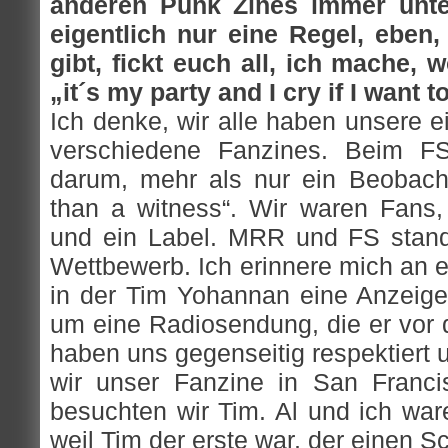
anderen Punk Zines immer unter
eigentlich nur eine Regel, eben
gibt, fickt euch all, ich mache, 
„it´s my party and I cry if I want t
Ich denke, wir alle haben unsere 
verschiedene Fanzines. Beim F
darum, mehr als nur ein Beobach
than a witness“. Wir waren Fans
und ein Label. MRR und FS stand
Wettbewerb. Ich erinnere mich an 
in der Tim Yohannan eine Anzeige 
um eine Radiosendung, die er vo
haben uns gegenseitig respektiert 
wir unser Fanzine in San Franci
besuchten wir Tim. Al und ich war
weil Tim der erste war, der einen S