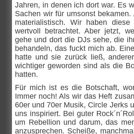
Jahren, in denen ich dort war. Es wa
Sachen wir für umsonst bekamen. A
materialistisch. Wir haben dies
wertvoll betrachtet. Aber jetzt, 
gehe und dort die DJs sehe, die ih
behandeln, das fuckt mich ab. Einers
hatte und sie zurück ließ, anderer
wichtiger geworden sind als die Bo
hatten.
Für mich ist es die Botschaft, w
Immer noch! Als wir das Heft zusam
60er und 70er Musik, Circle Jerks 
uns inspiriert. Bei guter Rock´n´R
um Rebellion und darum, das men
anzusprechen. Scheiße, manchmal