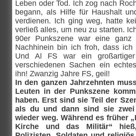
Leben oder Tod. Ich zog nach Roch
begann, als Hilfe für Haushalt u
verdienen. Ich ging weg, hatte ke
verließ alles, um neu zu starten. I
90er Punkszene war eine ganz a
Nachhinein bin ich froh, dass ich 
Und Al FS war ein großartige
verschiedenen Sachen ein echtes
ihn! Zwanzig Jahre FS, geil!
In den ganzen Jahrzehnten muss
Leuten in der Punkszene komm
haben. Erst sind sie Teil der Sz
als du und dann sind sie zwei
wieder weg. Während es früher „
Kirche und das Militär“ hie
Polizisten, Soldaten und religiö