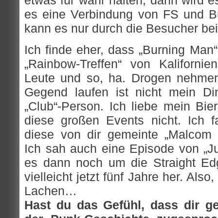
es eine Verbindung von FS und B
kann es nur durch die Besucher bei
Ich finde eher, dass „Burning Man
„Rainbow-Treffen“ von Kaliforni
Leute und so, ha. Drogen nehmen
Gegend laufen ist nicht mein Di
„Club“-Person. Ich liebe mein Bie
diese großen Events nicht. Ich fa
diese von dir gemeinte „Malcom m
Ich sah auch eine Episode von „Ju
es dann noch um die Straight Ed
vielleicht jetzt fünf Jahre her. Als
Lachen…
Hast du das Gefühl, dass dir g