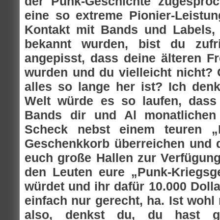
der Punk-Geschichte zugespro
eine so extreme Pionier-Leistun
Kontakt mit Bands und Labels, 
bekannt wurden, bist du zufr
angepisst, dass deine älteren Fr
wurden und du vielleicht nicht? O
alles so lange her ist? Ich denk
Welt würde es so laufen, dass 
Bands dir und Al monatlichen 
Scheck nebst einem teuren 
Geschenkkorb überreichen und 
euch große Hallen zur Verfügung 
den Leuten eure „Punk-Kriegsge
würdet und ihr dafür 10.000 Dol
einfach nur gerecht, ha. Ist wohl 
also, denkst du, du hast 