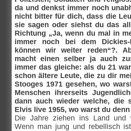
da und denkst immer noch unabh
nicht bitter für dich, dass die Le
sie sagen oder siehst du das al
Richtung „Ja, wenn du mal in m
immer noch bei dem Dickies-K
können wir weiter reden“?. A
macht einen selber ja auch zum
immer das gleiche: als du 21 war
schon ältere Leute, die zu dir me
Stooges 1971 gesehen, wo warst
Menschen ihrerseits Jugendlic
dann auch wieder welche, die s
Elvis live 1955, wo warst du den
Die Jahre ziehen ins Land und w
Wenn man jung und rebellisch ist