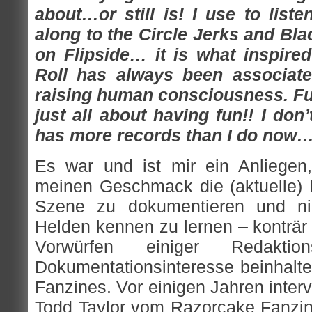
about…or still is! I use to liste
along to the Circle Jerks and Bla
on Flipside… it is what inspir
Roll has always been associate
raising human consciousness. Fu
just all about having fun!! I don
has more records than I do now…
Es war und ist mir ein Anliegen,
meinen Geschmack die (aktuelle)
Szene zu dokumentieren und ni
Helden kennen zu lernen – konträr
Vorwürfen einiger Redaktions
Dokumentationsinteresse beinhalte
Fanzines. Vor einigen Jahren inter
Todd Taylor vom Razorcake Fanzin