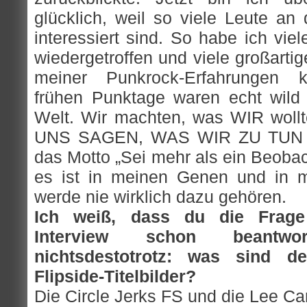
glücklich, weil so viele Leute an
interessiert sind. So habe ich vi
wiedergetroffen und viele großarti
meiner Punkrock-Erfahrungen k
frühen Punktage waren echt wild
Welt. Wir machten, was WIR wol
UNS SAGEN, WAS WIR ZU TUN H
das Motto „Sei mehr als ein Beobach
es ist in meinen Genen und in m
werde nie wirklich dazu gehören.
Ich weiß, dass du die Frag
Interview schon beantwo
nichtsdestotrotz: was sind de
Flipside-Titelbilder?
Die Circle Jerks FS und die Lee C