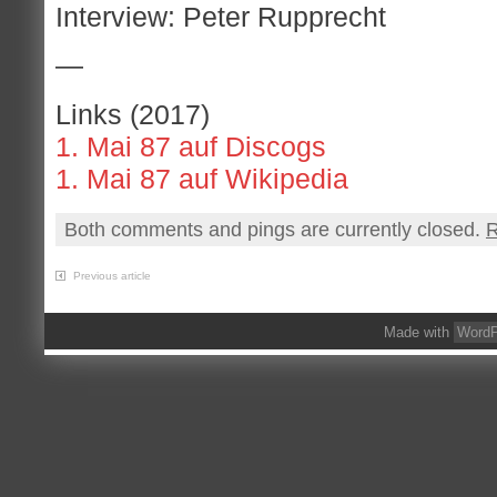
Interview: Peter Rupprecht
—
Links (2017)
1. Mai 87 auf Discogs
1. Mai 87 auf Wikipedia
Both comments and pings are currently closed.
R
Previous article
Made with
WordP