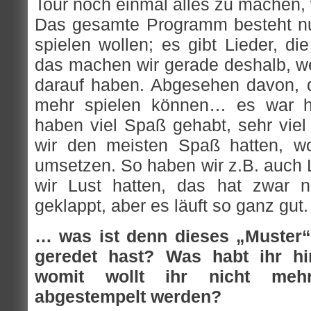
Tour noch einmal alles zu machen, 
Das gesamte Programm besteht nur
spielen wollen; es gibt Lieder, di
das machen wir gerade deshalb, we
darauf haben. Abgesehen davon, da
mehr spielen können… es war hal
haben viel Spaß gehabt, sehr viel
wir den meisten Spaß hatten, wo
umsetzen. So haben wir z.B. auch 
wir Lust hatten, das hat zwar n
geklappt, aber es läuft so ganz gut.
… was ist denn dieses „Muster
geredet hast? Was habt ihr hi
womit wollt ihr nicht mehr 
abgestempelt werden?