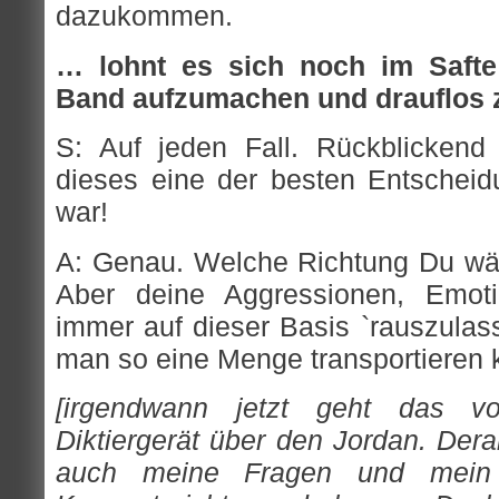
dazukommen.
… lohnt es sich noch im Safte
Band aufzumachen und drauflos 
S: Auf jeden Fall. Rückblicken
dieses eine der besten Entschei
war!
A: Genau. Welche Richtung Du wähls
Aber deine Aggressionen, Emo
immer auf dieser Basis `rauszulass
man so eine Menge transportieren 
[irgendwann jetzt geht das v
Diktiergerät über den Jordan. Derar
auch meine Fragen und mein m