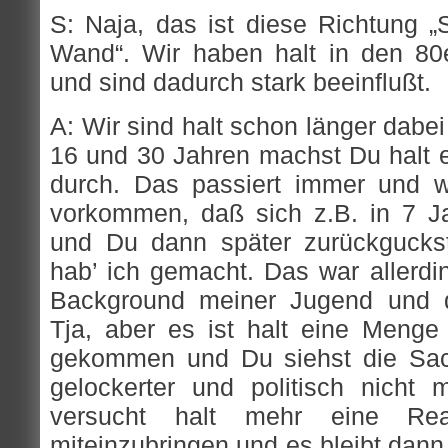
S: Naja, das ist diese Richtung „S
Wand“. Wir haben halt in den 80
und sind dadurch stark beeinflußt.
A: Wir sind halt schon länger dabe
16 und 30 Jahren machst Du halt e
durch. Das passiert immer und w
vorkommen, daß sich z.B. in 7 Ja
und Du dann später zurückguckst
hab’ ich gemacht. Das war allerdin
Background meiner Jugend und d
Tja, aber es ist halt eine Meng
gekommen und Du siehst die Sac
gelockerter und politisch nicht
versucht halt mehr eine Re
miteinzubringen und es bleibt dann