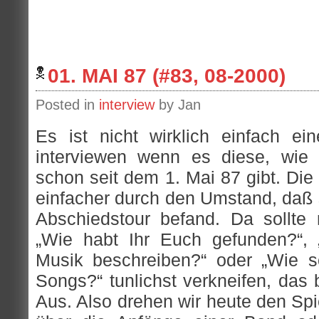
01. MAI 87 (#83, 08-2000)
Posted in
interview
by Jan
Es ist nicht wirklich einfach e
interviewen wenn es diese, wie 
schon seit dem 1. Mai 87 gibt. Die
einfacher durch den Umstand, daß s
Abschiedstour befand. Da sollte
„Wie habt Ihr Euch gefunden?“, 
Musik beschreiben?“ oder „Wie s
Songs?“ tunlichst verkneifen, das 
Aus. Also drehen wir heute den Sp