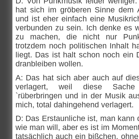
D: Von Punkmusik leider weniger
hat sich im gröberen Sinne dem 
und ist eher einfach eine Musikric
verbunden zu sein. Ich denke es 
zu machen, die nicht nur Punk
trotzdem noch politischen Inhalt ha
liegt. Das ist halt schon noch ein
dranbleiben wollen.
A: Das hat sich aber auch auf di
verlagert, weil diese Sache
`rüberbringen und in der Musik aus
mich, total dahingehend verlagert.
D: Das Erstaunliche ist, man kann
wie man will, aber es ist im Momen
tatsächlich auch ein bißchen, ohne j