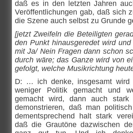
daß es in den letzten Jahren au
Veröffentlichungen gab, daß sich 
die Szene auch selbst zu Grunde g
[jetzt Zweifeln die Beteiligten gera
den Punkt hinausgeredet wird und
mit Ja/ Nein Fragen dann schon sc
durch wäre; das Ganze wird von ei
gefolgt, welche Musikrichtung heute 
D: … ich denke, insgesamt wird 
weniger Politik gemacht und we
gemacht wird, dann auch stark
demonstrieren, daß man politisch 
dementsprechend halt stark verei
daß die Grautöne dazwischen d
ganz gut tun. Und ich denk