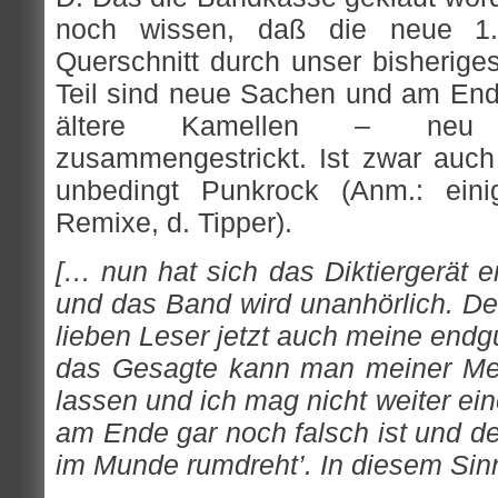
noch wissen, daß die neue 1.
Querschnitt durch unser bisheriges
Teil sind neue Sachen und am Ende
ältere Kamellen – neu 
zusammengestrickt. Ist zwar auch 
unbedingt Punkrock (Anm.: einig
Remixe, d. Tipper).
[… nun hat sich das Diktiergerät e
und das Band wird unanhörlich. De
lieben Leser jetzt auch meine endgü
das Gesagte kann man meiner Me
lassen und ich mag nicht weiter ei
am Ende gar noch falsch ist und de
im Munde rumdreht’. In diesem Sin