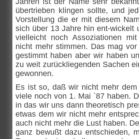
Jahren ist der Name sehr bekannt
übertrieben klingen sollte, und je
Vorstellung die er mit diesem Nam
sich über 13 Jahre hin ent-wickel
vielleicht noch Assoziationen m
nicht mehr stimmen. Das mag vor J
gestimmt haben aber wir haben un
zu weit zurückliegenden Sachen e
gewonnen.
Es ist so, daß wir nicht mehr dem
viele noch von 1. Mai `87 haben. D
in das wir uns dann theoretisch pr
etwas dem wir nicht mehr entsprec
auch nicht mehr die Lust haben. D
ganz bewußt dazu entschieden, mit