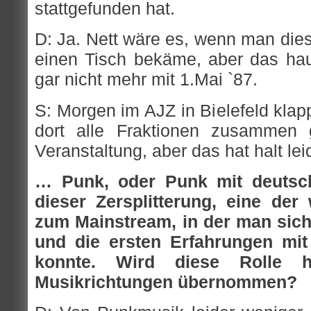
stattgefunden hat.
D: Ja. Nett wäre es, wenn man die
einen Tisch bekäme, aber das hau
gar nicht mehr mit 1.Mai `87.
S: Morgen im AJZ in Bielefeld klappt
dort alle Fraktionen zusammen 
Veranstaltung, aber das hat halt lei
… Punk, oder Punk mit deutsch
dieser Zersplitterung, eine der
zum Mainstream, in der man sich
und die ersten Erfahrungen m
konnte. Wird diese Rolle 
Musikrichtungen übernommen?