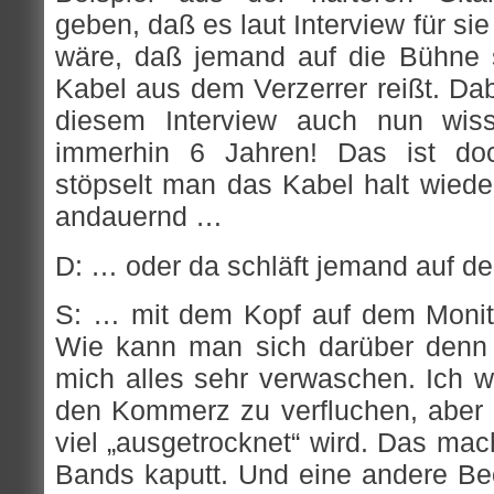
geben, daß es laut Interview für s
wäre, daß jemand auf die Bühne s
Kabel aus dem Verzerrer reißt. Dabe
diesem Interview auch nun wiss
immerhin 6 Jahren! Das ist doc
stöpselt man das Kabel halt wieder
andauernd …
D: … oder da schläft jemand auf d
S: … mit dem Kopf auf dem Monito
Wie kann man sich darüber denn 
mich alles sehr verwaschen. Ich wi
den Kommerz zu verfluchen, aber e
viel „ausgetrocknet“ wird. Das mac
Bands kaputt. Und eine andere Beo