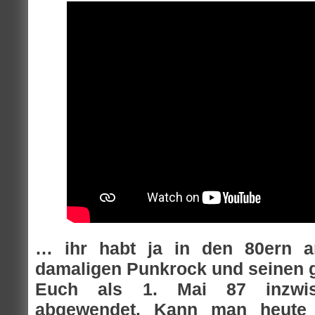
… ihr habt ja in den 80ern a
damaligen Punkrock und seinen 
Euch als 1. Mai 87 inzwi
abgewendet. Kann man heute