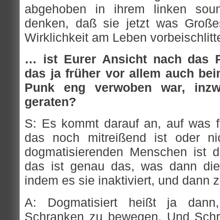
abgehoben in ihrem linken soun
denken, daß sie jetzt was Großes
Wirklichkeit am Leben vorbeischlitt
… ist Eurer Ansicht nach das P
das ja früher vor allem auch be
Punk eng verwoben war, inzw
geraten?
S: Es kommt darauf an, auf was fü
das noch mitreißend ist oder ni
dogmatisierenden Menschen ist d
das ist genau das, was dann die
indem es sie inaktiviert, und dann zu
A: Dogmatisiert heißt ja dan
Schranken zu bewegen. Und Schr