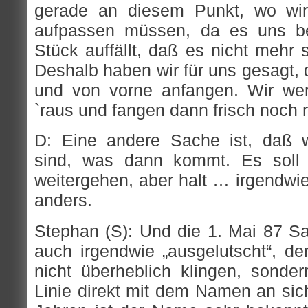
gerade an diesem Punkt, wo wir
aufpassen müssen, da es uns b
Stück auffällt, daß es nicht mehr 
Deshalb haben wir für uns gesagt, 
und von vorne anfangen. Wir wer
`raus und fangen dann frisch noch 
D: Eine andere Sache ist, daß w
sind, was dann kommt. Es soll 
weitergehen, aber halt … irgendwi
anders.
Stephan (S): Und die 1. Mai 87 Sa
auch irgendwie „ausgelutscht“, den
nicht überheblich klingen, sonder
Linie direkt mit dem Namen an s