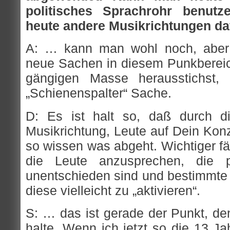
politisches Sprachrohr benutz
heute andere Musikrichtungen da
A: … kann man wohl noch, aber 
neue Sachen in diesem Punkberei
gängigen Masse herausstichst,
„Schienenspalter“ Sache.
D: Es ist halt so, daß durch di
Musikrichtung, Leute auf Dein Kon
so wissen was abgeht. Wichtiger fä
die Leute anzusprechen, die p
unentschieden sind und bestimmt
diese vielleicht zu „aktivieren“.
S: … das ist gerade der Punkt, den 
halte. Wenn ich jetzt so die 13 J