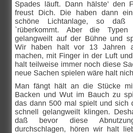
Spades läuft. Dann hälste’ den F
freust Dich. Die haben dann ei
schöne Lichtanlage, so daß d
`rüberkommt. Aber die Typen 
gelangweilt auf der Bühne und spi
Wir haben halt vor 13 Jahren 
machen, mit Finger in der Luft und
halt teilweise immer noch diese S
neue Sachen spielen wäre halt nicht
Man fängt hält an die Stücke mi
Backen und Wut im Bauch zu spi
das dann 500 mal spielt und sich 
schnell gelangweilt klingen. Desh
daß bevor diese Abnutzung
durchschlagen, hören wir halt lie