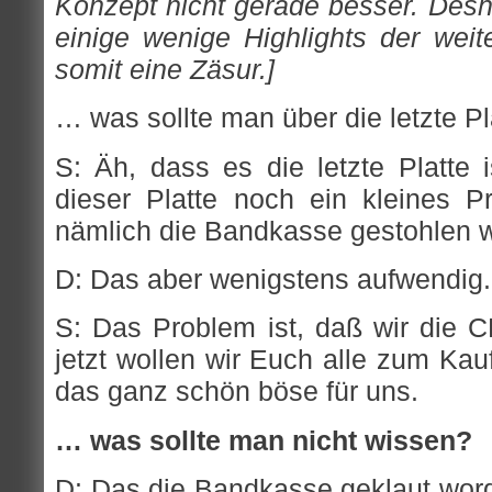
Konzept nicht gerade besser. Desha
einige wenige Highlights der weit
somit eine Zäsur.]
… was sollte man über die letzte Pl
S: Äh, dass es die letzte Platte 
dieser Platte noch ein kleines 
nämlich die Bandkasse gestohlen 
D: Das aber wenigstens aufwendig.
S: Das Problem ist, daß wir die C
jetzt wollen wir Euch alle zum Kau
das ganz schön böse für uns.
… was sollte man nicht wissen?
D: Das die Bandkasse geklaut word