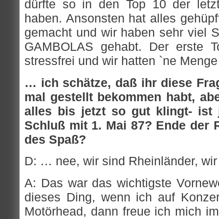
dürfte so in den Top 10 der let
haben. Ansonsten hat alles gehüpf
gemacht und wir haben sehr viel
GAMBOLAS gehabt. Der erste Tou
stressfrei und wir hatten `ne Meng
… ich schätze, daß ihr diese Frag
mal gestellt bekommen habt, ab
alles bis jetzt so gut klingt- is
Schluß mit 1. Mai 87? Ende der 
des Spaß?
D: … nee, wir sind Rheinländer, w
A: Das war das wichtigste Vornewe
dieses Ding, wenn ich auf Konzer
Motörhead, dann freue ich mich im