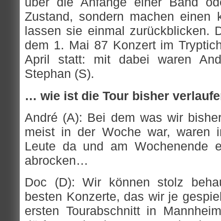
über die Anfänge einer Band od
Zustand, sondern machen einen 
lassen sie einmal zurückblicken. 
dem 1. Mai 87 Konzert im Tryptic
April statt
: mit dabei waren And
Stephan (S).
… wie ist die Tour bisher verlaufe
André (A): Bei dem was wir bish
meist in der Woche war, waren 
Leute da und am Wochenende et
abrocken…
Doc (D): Wir können stolz beha
besten Konzerte, das wir je gespie
ersten Tourabschnitt in Mannhei