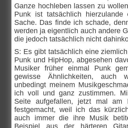
Ganze hochleben lassen zu wollen, 
Punk ist tatsächlich hierzulande
Sache. Das finde ich schade, denn
werden ja eigentlich auch andere 
die jedoch tatsächlich nicht dahin
S: Es gibt tatsächlich eine ziemli
Punk und HipHop, abgesehen davo
Musiker früher einmal Punk gem
gewisse Ähnlichkeiten, auch 
unbedingt meinem Musikgeschmac
ich voll und ganz zustimmen. Mi
Seite aufgefallen, jetzt mal am
festgemacht, weil ich das kürzli
auch immer die ihre Musik beti
Beispiel aus der härteren Gitar